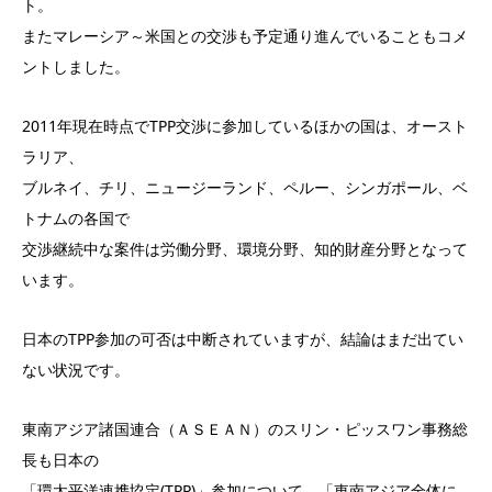
ト。
またマレーシア～米国との交渉も予定通り進んでいることもコメ
ントしました。
2011年現在時点でTPP交渉に参加しているほかの国は、オースト
ラリア、
ブルネイ、チリ、ニュージーランド、ペルー、シンガポール、ベ
トナムの各国で
交渉継続中な案件は労働分野、環境分野、知的財産分野となって
います。
日本のTPP参加の可否は中断されていますが、結論はまだ出てい
ない状況です。
東南アジア諸国連合（ＡＳＥＡＮ）のスリン・ピッスワン事務総
長も日本の
「環太平洋連携協定(TPP)」参加について、「東南アジア全体に