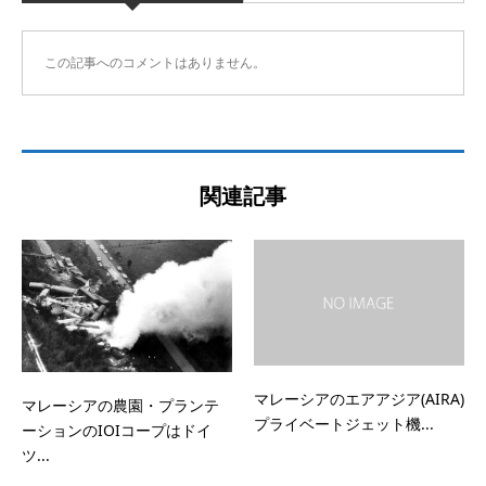
この記事へのコメントはありません。
関連記事
マレーシアのエアアジア(AIRA)
マレーシアの農園・プランテ
プライベートジェット機...
ーションのIOIコープはドイ
ツ...