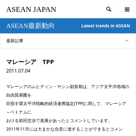
ASEAN JAPAN

ASEAN最新動向
Latest trends in ASEAN
最新記事
マレーシア TPP
2011.07.04
マレーシアのムヒディン・ヤシン副首相は、アジア太平洋地域の
自由貿易圏を
目指す環太平洋戦略的経済連携協定(TPP)に関して、マレーシア
～ベトナムに
おける前回交渉で進展があったとコメントしています。
2011年11月には大まかな合意に達することができるとコメン