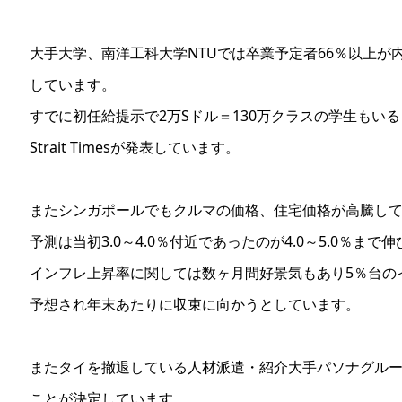
大手大学、南洋工科大学NTUでは卒業予定者66％以上が
しています。
すでに初任給提示で2万Sドル＝130万クラスの学生もい
Strait Timesが発表しています。
またシンガポールでもクルマの価格、住宅価格が高騰してお
予測は当初3.0～4.0％付近であったのが4.0～5.0％ま
インフレ上昇率に関しては数ヶ月間好景気もあり5％台の
予想され年末あたりに収束に向かうとしています。
またタイを撤退している人材派遣・紹介大手パソナグル
ことが決定しています。