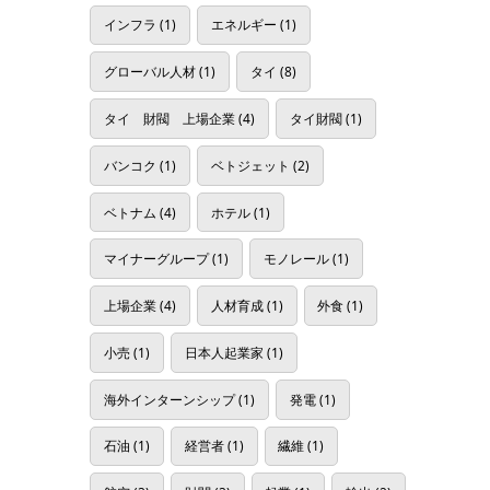
インフラ
(1)
エネルギー
(1)
グローバル人材
(1)
タイ
(8)
タイ 財閥 上場企業
(4)
タイ財閥
(1)
バンコク
(1)
ベトジェット
(2)
ベトナム
(4)
ホテル
(1)
マイナーグループ
(1)
モノレール
(1)
上場企業
(4)
人材育成
(1)
外食
(1)
小売
(1)
日本人起業家
(1)
海外インターンシップ
(1)
発電
(1)
石油
(1)
経営者
(1)
繊維
(1)