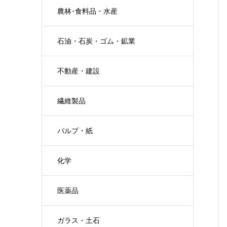
農林･食料品・水産
石油・石炭・ゴム・鉱業
不動産・建設
繊維製品
パルプ・紙
化学
医薬品
ガラス・土石