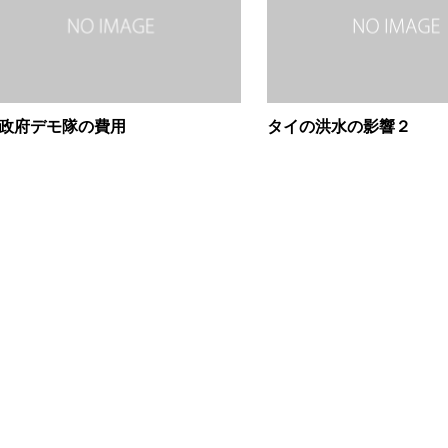
政府デモ隊の費用
タイの洪水の影響２