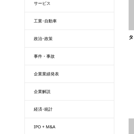
サービス
工業･自動車
タ
政治･政策
事件・事故
企業業績発表
企業解説
経済･統計
IPO + M&A