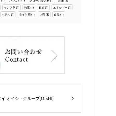
プ
(1)
バンコク
(1)
グローバル人材
(1)
起業
(1)
インフラ
(1)
発電
(1)
石油
(1)
エネルギー
(1)
ホテル
(1)
タイ財閥
(1)
小売
(1)
食品
(1)
タイ オイシ・グループ(OISHI)