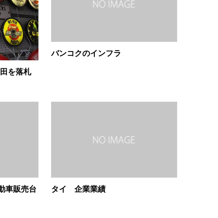
バンコクのインフラ
ス田を落札
動車販売台
タイ 企業業績