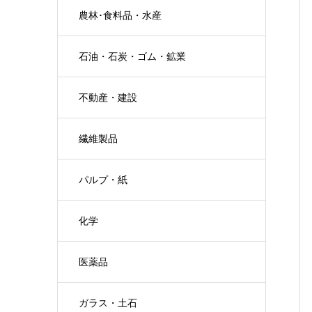
農林･食料品・水産
石油・石炭・ゴム・鉱業
不動産・建設
繊維製品
パルプ・紙
化学
医薬品
ガラス・土石