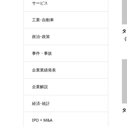
サービス
工業･自動車
タ
政治･政策
（
事件・事故
企業業績発表
企業解説
経済･統計
タ
IPO + M&A