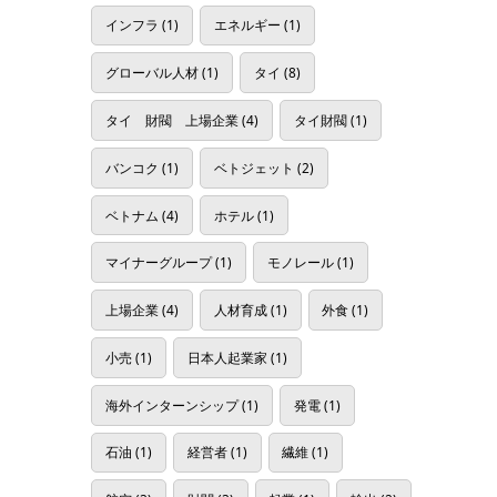
インフラ
(1)
エネルギー
(1)
グローバル人材
(1)
タイ
(8)
タイ 財閥 上場企業
(4)
タイ財閥
(1)
バンコク
(1)
ベトジェット
(2)
ベトナム
(4)
ホテル
(1)
マイナーグループ
(1)
モノレール
(1)
上場企業
(4)
人材育成
(1)
外食
(1)
小売
(1)
日本人起業家
(1)
海外インターンシップ
(1)
発電
(1)
石油
(1)
経営者
(1)
繊維
(1)