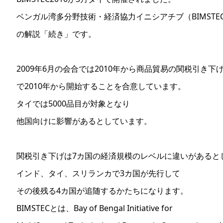
ベンガル湾多分野技術・経済協力イニシアチブ（BIMSTE
の解説「続き」です。
2009年6月の会合では2010年から商品貿易の関税引き下
で2010年から開始することを合意しています。
タイでは5000品目が対象となり
他国向けに影響があるとしています。
関税引き下げは7カ国の経済規模のレベルに違いがあると
インド、タイ、スリランカで3カ国が先行して
その後残る4カ国が追随するかたちになります。
BIMSTECとは、Bay of Bengal Initiative for