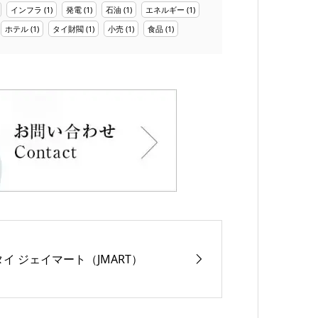
インフラ
(1)
発電
(1)
石油
(1)
エネルギー
(1)
ホテル
(1)
タイ財閥
(1)
小売
(1)
食品
(1)
タイ ジェイマート（JMART）