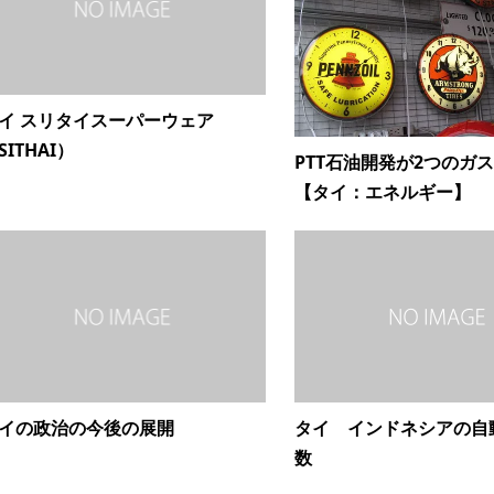
イ スリタイスーパーウェア
SITHAI）
PTT石油開発が2つのガ
【タイ：エネルギー】
イの政治の今後の展開
タイ インドネシアの自
数