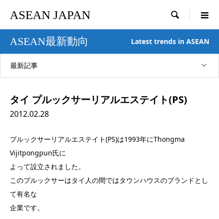
ASEAN JAPAN

ASEAN最新動向
Latest trends in ASEAN
最新記事
タイ プルックサーリアルエステイト(PS)
2012.02.28
プルックサーリアルエステイト(PS)は1993年にThongma
Vijitpongpun氏に
よって設立されました。
このプルックサーはタイ人の間ではタウンハウスのブランドとし
て有名な
企業です。