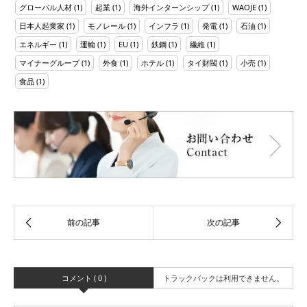
グローバル人材
(1)
起業
(1)
海外インターンシップ
(1)
WAOJE
(1)
日本人起業家
(1)
モノレール
(1)
インフラ
(1)
発電
(1)
石油
(1)
エネルギー
(1)
運輸
(1)
EU
(1)
鉄鋼
(1)
繊維
(1)
マイナーグループ
(1)
外食
(1)
ホテル
(1)
タイ財閥
(1)
小売
(1)
食品
(1)
コメント ( 0 )
トラックバックは利用できません。