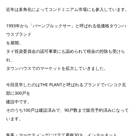
近年は多角化によってコンドミニアム市場にも参入しています。
1993年から「バーンプルックサー」と呼ばれる低価格タウンハ
ウスブランド
を展開。
タイ投資委員会の認可事業にも認められて税金の控除も受けら
れ、
タウンハウスでのマーケットを拡大していきました。
今回見学したのはTHE PLANTと呼ばれるブランドでバンコク北
部に300戸を
建設中です。
そのうち100戸は建設済みで、90戸数まで販売予約済みになって
います。
集客・マーケティングには立て看板30％、インターネット