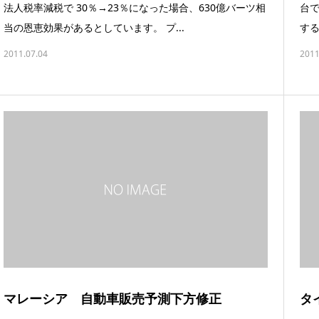
法人税率減税で 30％→23％になった場合、630億バーツ相
台で
当の恩恵効果があるとしています。 プ...
する
2011.07.04
2011
マレーシア 自動車販売予測下方修正
タ