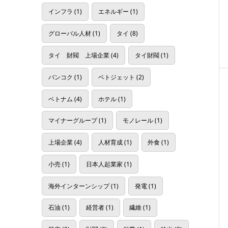
インフラ
(1)
エネルギー
(1)
グローバル人材
(1)
タイ
(8)
タイ 財閥 上場企業
(4)
タイ財閥
(1)
バンコク
(1)
ベトジェット
(2)
ベトナム
(4)
ホテル
(1)
マイナーグループ
(1)
モノレール
(1)
上場企業
(4)
人材育成
(1)
外食
(1)
小売
(1)
日本人起業家
(1)
海外インターンシップ
(1)
発電
(1)
石油
(1)
経営者
(1)
繊維
(1)