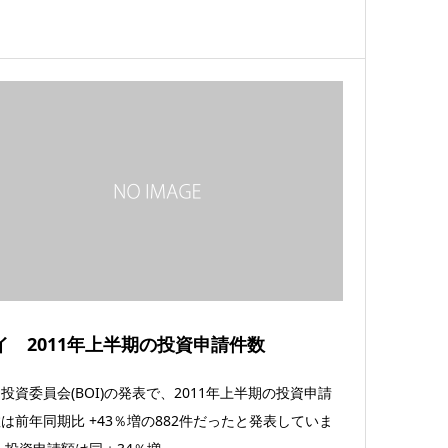
イ 2011年上半期の投資申請件数
投資委員会(BOI)の発表で、2011年上半期の投資申請
は前年同期比 +43％増の882件だったと発表していま