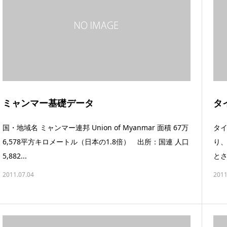
ミャンマー基礎データ
タ
国・地域名 ミャンマー連邦 Union of Myanmar 面積 67万
タ
6,578平方キロメートル（日本の1.8倍） 出所：国連 人口
り、
5,882...
とさ
2011.07.04
2011