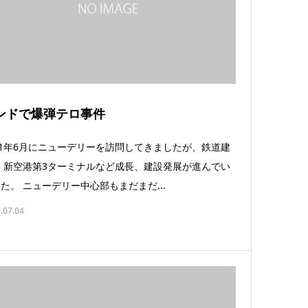
ンドで爆弾テロ事件
11年6月にニューデリーを訪問してきましたが、鉄道建
 新空港第3ターミナルなど成長、建設発展が進んでい
た。 ニューデリー中心部もまだまだ...
.07.04