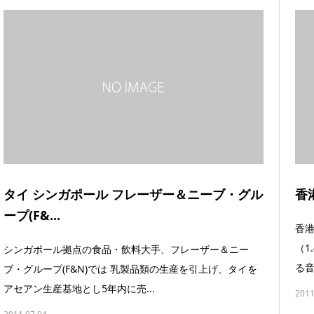
タイ シンガポール フレーザー＆ニーブ・グル
香
ープ(F&...
香港
（1
シンガポール拠点の食品・飲料大手、フレーザー＆ニー
る音
ブ・グループ(F&N)では 乳製品類の生産を引上げ、タイを
アセアン生産基地とし5年内に売...
2011