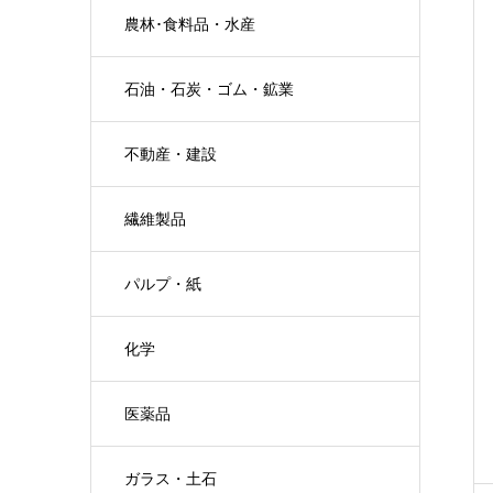
農林･食料品・水産
石油・石炭・ゴム・鉱業
不動産・建設
繊維製品
パルプ・紙
化学
医薬品
ガラス・土石