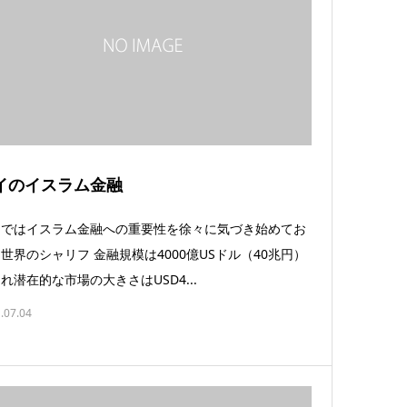
イのイスラム金融
イではイスラム金融への重要性を徐々に気づき始めてお
世界のシャリフ 金融規模は4000億USドル（40兆円）
れ潜在的な市場の大きさはUSD4...
.07.04