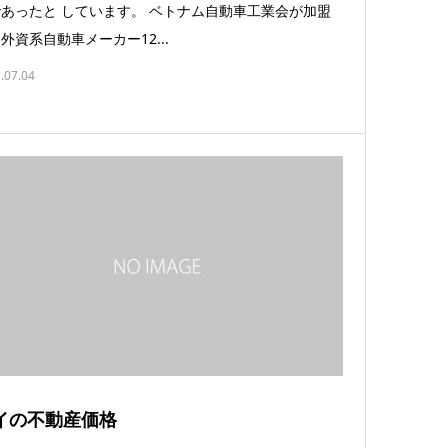
あったと しています。 ベトナム自動車工業会が加盟
外資系自動車メーカー12...
.07.04
イの不動産価格