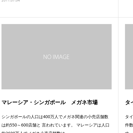
2011.07.04
マレーシア・シンガポール メガネ市場
タ
シンガポールの人口は400万人でメガネ関連の小売店舗数
タイ
は約550～600店舗と 言われています。 マレーシアは人口
件数