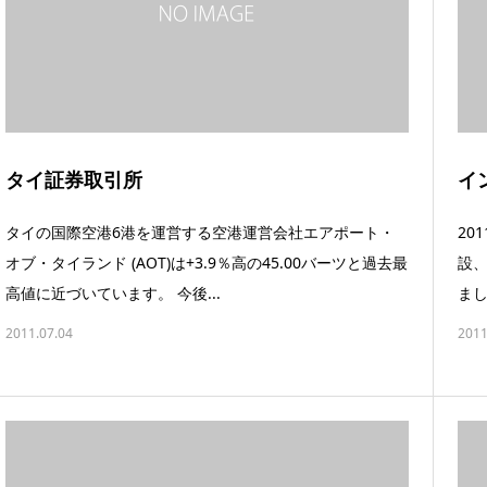
タイ証券取引所
イ
タイの国際空港6港を運営する空港運営会社エアポート・
20
オブ・タイランド (AOT)は+3.9％高の45.00バーツと過去最
設、
高値に近づいています。 今後...
まし
2011.07.04
2011