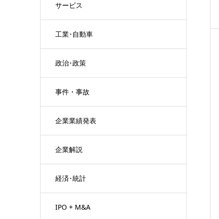
サービス
工業･自動車
政治･政策
事件・事故
企業業績発表
企業解説
経済･統計
IPO + M&A