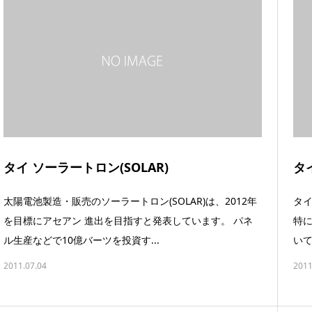
タイ ソーラートロン(SOLAR)
タ
太陽電池製造・販売のソーラートロン(SOLAR)は、2012年
タイの
を目標にアセアン 進出を目指すと発表しています。 パネ
特に
ル生産などで10億バーツを投資す...
いて
2011.07.04
2011