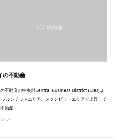
イの不動産
不動産の中央部Central Business District (CBD)は
 プルンチットエリア、スクンビットエリアで上昇して
不動産...
.07.04