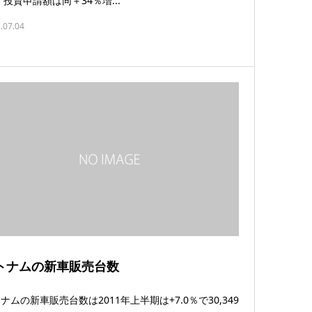
 投資申請額は同＋34％増...
.07.04
トナムの新車販売台数
ナムの新車販売台数は2011年上半期は+7.0％で30,349