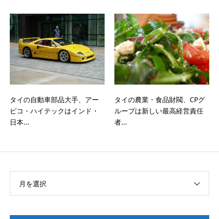
タイの自動車部品大手、アー
タイの農業・食品財閥、CPグ
ピコ・ハイテックはインド・
ループは新しい最高経営責任
日本...
者...
月を選択