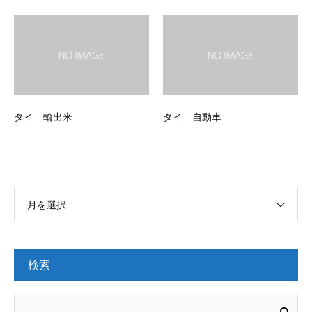
タイ 輸出米
タイ 自動車
月を選択
検索