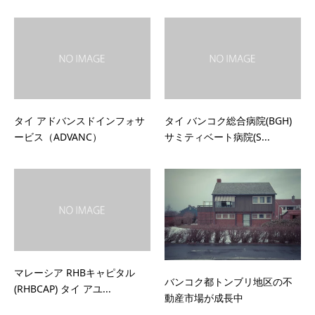
タイ アドバンスドインフォサ
タイ バンコク総合病院(BGH)
ービス（ADVANC）
サミティベート病院(S...
マレーシア RHBキャピタル
バンコク都トンブリ地区の不
(RHBCAP) タイ アユ...
動産市場が成長中