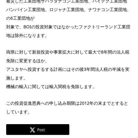
被災した工業団地サハラタナコン工業団地、ハイテク工業団地
バンパイン工業団地、ロジャナ工業団地、ナワナコン工業団地、
の6工業団地が
対象で、BOIの投資対象ではなかったファクトリーランド工業団
地は除外になります。
両県に対して新規投資や事業拡大に対して最大で8年間の法人税
免除に変更するほか、
アユタヤへ投資するする計画にはその後3年間法人税の半減を実
施します。
機械の輸入に関しては輸入関税を免除します。
この投資促進恩典への申し込み期限は2012年の末までとすると
しています。
Post