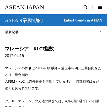
ASEAN JAPAN

ASEAN最新動向
Latest trends in ASEAN
最新記事
マレーシア KLCI指数
2012.04.16
マレーシアの株価は2011年9月以降～過去半年間、上昇傾向をた
どり、総合指数
のFBM・KLCIは過去最高を更新していますが、強気相場はまだ
続くと見られています。
ブルサ・マレーシアの先週の動きでは、4月の第1週2日～6日最