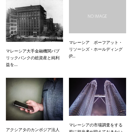
マレーシア ポーフアット・
リソーシズ・ホールディング
マレーシア大手金融機関パブ
(P...
リックバンクの総資産と純利
益を...
マレーシアの市場調査をする
アクシアタのカンボジア法人
前に担当者が抑えておきたい