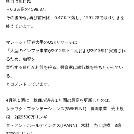
終日は前日比
＋0.3％高の1598.87。
その後9日は再び前日比―0.47％下落し、1591.28で取り引きを
終えています。
マレーシア証券大手のOSKリサーチは
「大型のインフラ事業が2012年下半期および2013年に実施され
るため、融資を
実行する銀行が利益を得る。投資家は銀行株を持ちたがってい
る」
とコメントしています。
4月第１週に、株価が過去１年間の最高を更新したのは、
サラワク・プランテーションズ(SWKPLNT) 農園事業 売上規
模 2億9500万リンギ
タ・アン・ホールディングス(TAANN) 木材 売上規模 8億
2700万リンギ