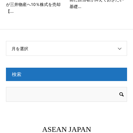
が三井物産へ10％株式を売却
基礎...
【...
月を選択
検索
ASEAN JAPAN