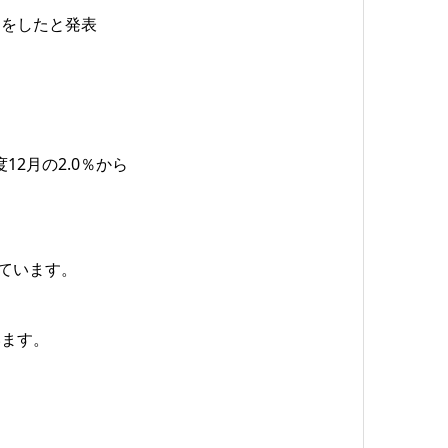
用創出をしたと発表
12月の2.0％から
ています。
います。