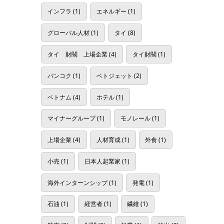
インフラ
(1)
エネルギー
(1)
グローバル人材
(1)
タイ
(8)
タイ 財閥 上場企業
(4)
タイ財閥
(1)
バンコク
(1)
ベトジェット
(2)
ベトナム
(4)
ホテル
(1)
マイナーグループ
(1)
モノレール
(1)
上場企業
(4)
人材育成
(1)
外食
(1)
小売
(1)
日本人起業家
(1)
海外インターンシップ
(1)
発電
(1)
石油
(1)
経営者
(1)
繊維
(1)