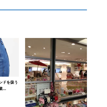
ンドを扱う
..