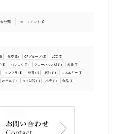
未分類
コメント:
0
3)
航空
(3)
CPグループ
(2)
LCC
(2)
プ
(1)
バンコク
(1)
グローバル人材
(1)
起業
(1)
インフラ
(1)
発電
(1)
石油
(1)
エネルギー
(1)
ホテル
(1)
タイ財閥
(1)
小売
(1)
食品
(1)