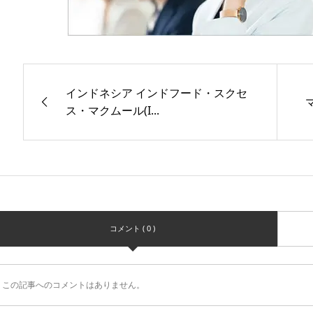
インドネシア インドフード・スクセ
ス・マクムール(I...
コメント ( 0 )
この記事へのコメントはありません。