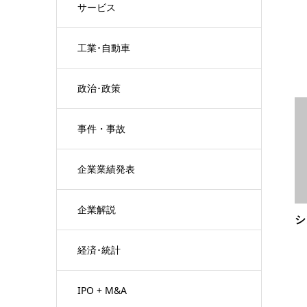
サービス
工業･自動車
政治･政策
事件・事故
企業業績発表
企業解説
シ
経済･統計
IPO + M&A