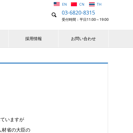
EN
CN
TH
03-6820-8315

受付時間：平日11:00～19:00
採用情報
お問い合わせ
れていますが
OM)人材省の大臣の