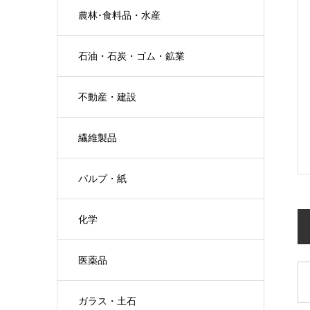
農林･食料品・水産
石油・石炭・ゴム・鉱業
不動産・建設
繊維製品
パルプ・紙
化学
医薬品
ガラス・土石