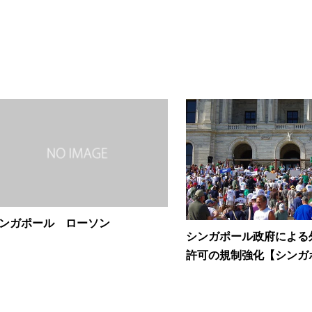
ンガポール ローソン
シンガポール政府による
許可の規制強化【シンガポ.