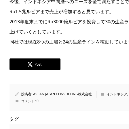
今後、インドネシア中間層へのニーズを全て満たすことで
Rp1.5兆ルピアまで売上が増加すると見ています。
2013年度末までにRp3000億ルピアを投資して30の生
上げていくとしています。
同社では現在8つの工場と24の生産ラインを稼動していま
Post
投稿者:
ASEAN JAPAN CONSULTING株式会社
インドネシア
,
コメント:
0
タグ