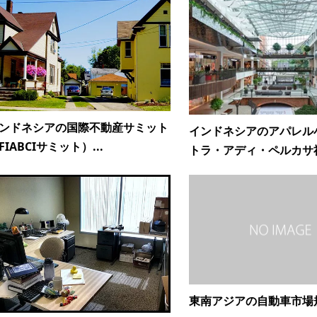
ンドネシアの国際不動産サミット
インドネシアのアパレル
FIABCIサミット）...
トラ・アディ・ペルカサ社.
東南アジアの自動車市場