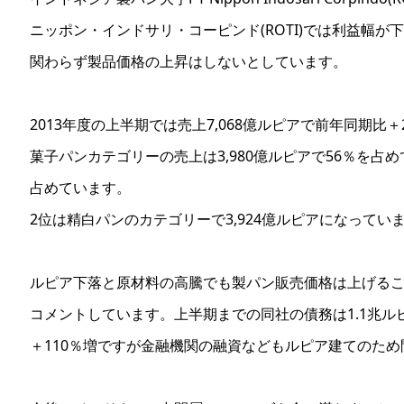
ニッポン・インドサリ・コーピンド(ROTI)では利益幅が
関わらず製品価格の上昇はしないとしています。
2013年度の上半期では売上7,068億ルピアで前年同期比
菓子パンカテゴリーの売上は3,980億ルピアで56％を占
占めています。
2位は精白パンのカテゴリーで3,924億ルピアになってい
ルピア下落と原材料の高騰でも製パン販売価格は上げる
コメントしています。上半期までの同社の債務は1.1兆ル
＋110％増ですが金融機関の融資などもルピア建てのた