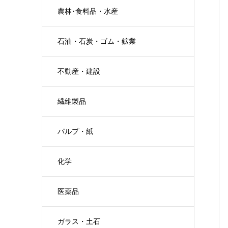
農林･食料品・水産
石油・石炭・ゴム・鉱業
不動産・建設
繊維製品
パルプ・紙
化学
医薬品
ガラス・土石