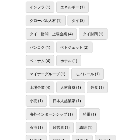
インフラ
(1)
エネルギー
(1)
グローバル人材
(1)
タイ
(8)
タイ 財閥 上場企業
(4)
タイ財閥
(1)
バンコク
(1)
ベトジェット
(2)
ベトナム
(4)
ホテル
(1)
マイナーグループ
(1)
モノレール
(1)
上場企業
(4)
人材育成
(1)
外食
(1)
小売
(1)
日本人起業家
(1)
海外インターンシップ
(1)
発電
(1)
石油
(1)
経営者
(1)
繊維
(1)