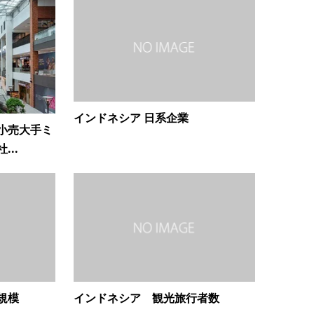
インドネシア 日系企業
小売大手ミ
..
規模
インドネシア 観光旅行者数