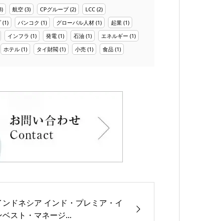
3)
航空
(3)
CPグループ
(2)
LCC
(2)
プ
(1)
バンコク
(1)
グローバル人材
(1)
起業
(1)
インフラ
(1)
発電
(1)
石油
(1)
エネルギー
(1)
ホテル
(1)
タイ財閥
(1)
小売
(1)
食品
(1)
インドネシア インド・プレミア・イ
ンベスト・マネージ...