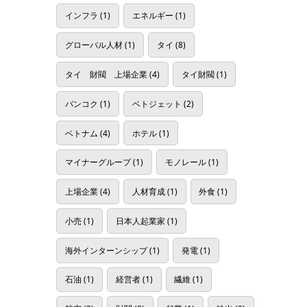
インフラ
(1)
エネルギー
(1)
グローバル人材
(1)
タイ
(8)
タイ 財閥 上場企業
(4)
タイ財閥
(1)
バンコク
(1)
ベトジェット
(2)
ベトナム
(4)
ホテル
(1)
マイナーグループ
(1)
モノレール
(1)
上場企業
(4)
人材育成
(1)
外食
(1)
小売
(1)
日本人起業家
(1)
海外インターンシップ
(1)
発電
(1)
石油
(1)
経営者
(1)
繊維
(1)