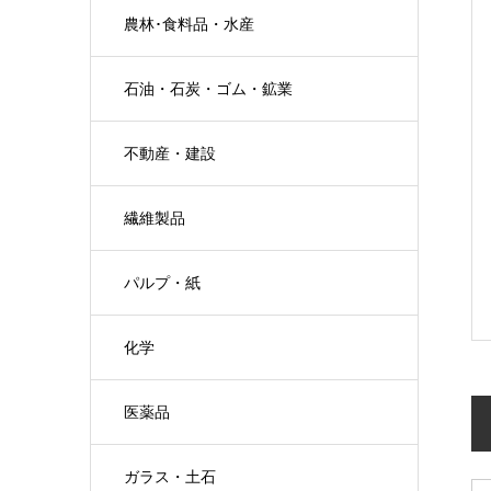
農林･食料品・水産
石油・石炭・ゴム・鉱業
不動産・建設
繊維製品
パルプ・紙
化学
医薬品
ガラス・土石