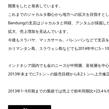
開業をしたと発表しています。
これまでのジャカルタ都心から地方への拡大を目指すと
Bandungの支店はジャカルタと同様、アンタムが採掘
拡大、売上増加を見込んでいます。
今後もスラバヤ、マッカサール、パレンバンなどで支店
カリマンタン島、スラウェシ島などでも2014年中に5～1
インドネシア国内でも金のニーズが中間層、富裕層を中
2013年末までに7トン～の販売目標から8.2トンへ上方修
2013年1~9月期までの業績では売上で前年同期比+23.4％