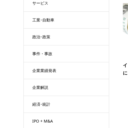
サービス
工業･自動車
政治･政策
事件・事故
イ
企業業績発表
に
企業解説
経済･統計
IPO + M&A