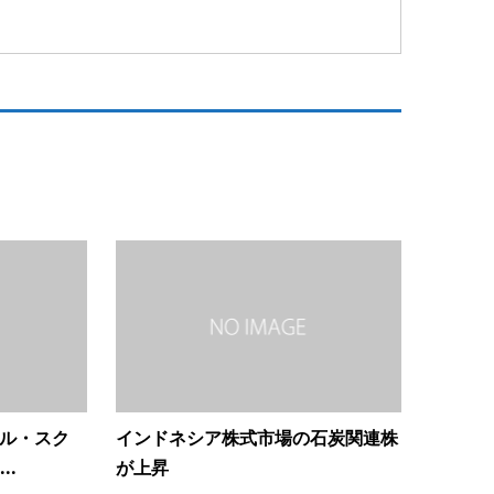
ビル・スク
インドネシア株式市場の石炭関連株
..
が上昇