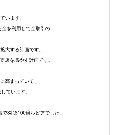
しています。
した金を利用して金取引の
を拡大する計画です。
0支店を増やす計画です。
心に高まっていて、
正しています。
増で8兆8100億ルピアでした。