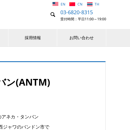
EN
CN
TH
03-6820-8315

受付時間：平日11:00～19:00
採用情報
お問い合わせ
ン(ANTM)
のアネカ・タンバン
ックを西ジャワのバンドン市で