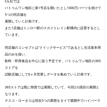
Co,社では
パトゥムワン地区に第1号店を開いたとし1000万バーツを掛けて
5つの同店舗を
展開していく計画です。
また1店舗はトンロー駅のスカイトレイン駅構内に設置するとし
ています。
同店舗のコンセプトは”クイックサービス”であるとし生活基本用
品のみを扱い、
飲料・即席食品を中心に扱う予定です。パトゥムワン地区の365
ストアを
試験店舗にして6ヶ月営業しデータを集めていく計画です。
365ストアは既に韓国では展開していて、今回2カ国目の展開と
なります。
テスコ・ロータスは現在5つの業態をタイで展開中でハイパーマ