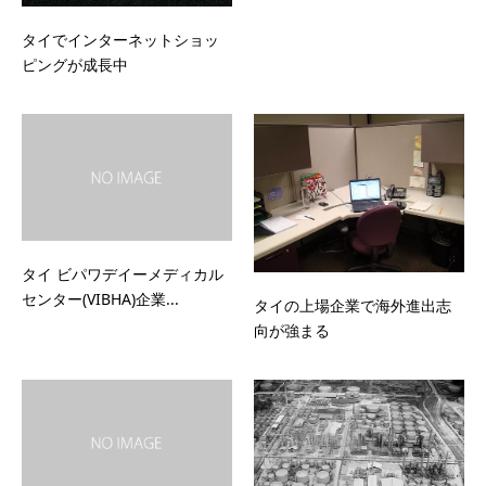
タイでインターネットショッ
ピングが成長中
タイ ビパワデイー メディカル
センター(VIBHA)企業...
タイの上場企業で海外進出志
向が強まる