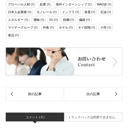
グローバル人材
(1)
起業
(1)
海外インターンシップ
(1)
WAOJE
(1)
日本人起業家
(1)
モノレール
(1)
インフラ
(1)
発電
(1)
石油
(1)
エネルギー
(1)
運輸
(1)
EU
(1)
鉄鋼
(1)
繊維
(1)
マイナーグループ
(1)
外食
(1)
ホテル
(1)
タイ財閥
(1)
小売
(1)
食品
(1)
コメント ( 0 )
トラックバックは利用できません。