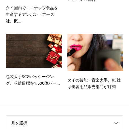
タイ国内でココナッツ食品を
生産するアンポン・フーズ
社、概...
包装大手SCGパッケージン
タイの芸能・音楽大手、RS社
グ、収益目標を1,500億バー...
は美容用品販売部門が好調
月を選択