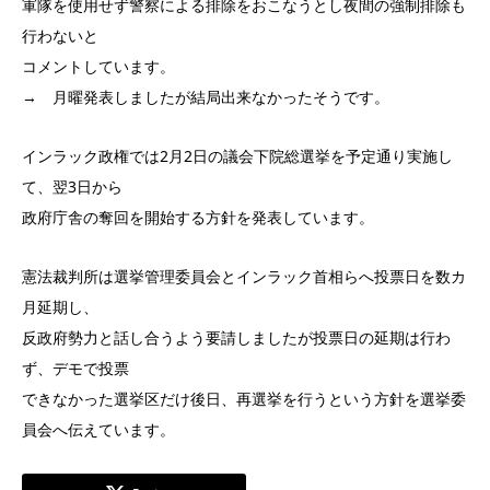
軍隊を使用せず警察による排除をおこなうとし夜間の強制排除も
行わないと
コメントしています。
→ 月曜発表しましたが結局出来なかったそうです。
インラック政権では2月2日の議会下院総選挙を予定通り実施し
て、翌3日から
政府庁舎の奪回を開始する方針を発表しています。
憲法裁判所は選挙管理委員会とインラック首相らへ投票日を数カ
月延期し、
反政府勢力と話し合うよう要請しましたが投票日の延期は行わ
ず、デモで投票
できなかった選挙区だけ後日、再選挙を行うという方針を選挙委
員会へ伝えています。