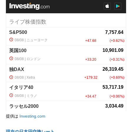
提供は
Investing.com
現在の日本円交換レート