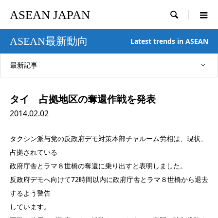
ASEAN JAPAN

ASEAN最新動向
Latest trends in ASEAN
最新記事
タイ 占拠地区の奪還作戦を発表
2014.02.02
タクシン派与党の反政府デモ対策本部チャルーム労相は、現状、
占拠されている
政府庁舎とラマ８世橋の奪還に乗り出すと表明しました。
反政府デモへ向けて72時間以内に政府庁舎とラマ８世橋から退去
するよう警告
しています。