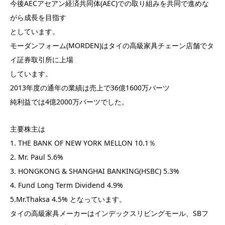
今後AECアセアン経済共同体(AEC)での取り組みを共同で進めな
がら成長を目指す
としています。
モーダンフォーム(MORDEN)はタイの高級家具チェーン店舗でタ
イ証券取引所に上場
しています。
2013年度の通年の業績は売上で36億1600万バーツ
純利益では4億2000万バーツでした。
主要株主は
1. THE BANK OF NEW YORK MELLON 10.1％
2. Mr. Paul 5.6%
3. HONGKONG & SHANGHAI BANKING(HSBC) 5.3%
4. Fund Long Term Dividend 4.9%
5.Mr.Thaksa 4.5% となっています。
タイの高級家具メーカーはインデックスリビングモール、SBフ