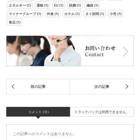
エネルギー
(1)
運輸
(1)
EU
(1)
鉄鋼
(1)
繊維
(1)
マイナーグループ
(1)
外食
(1)
ホテル
(1)
タイ財閥
(1)
小売
(1)
食品
(1)
コメント ( 0 )
トラックバックは利用できません。
この記事へのコメントはありません。