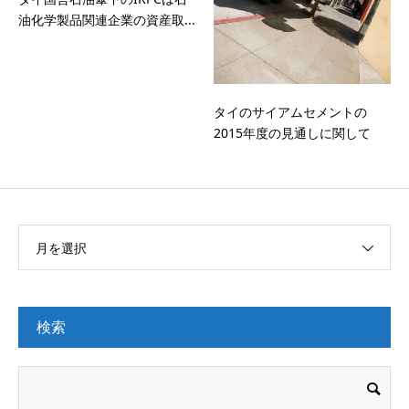
油化学製品関連企業の資産取...
タイのサイアムセメントの
2015年度の見通しに関して
月を選択
検索