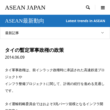
ASEAN JAPAN

ASEAN最新動向
Latest trends in ASEAN
最新記事
タイの暫定軍事政権の政策
2014.06.09
タイ軍事政権は、前インラック政権時に承認された高速鉄道プロ
ジェクトや
インフラ整備プロジェクトに関して、計画の続行を進める見通し
です。
タイ運輸戦略委員会ではおよそ3兆バーツ規模となるインフラ開