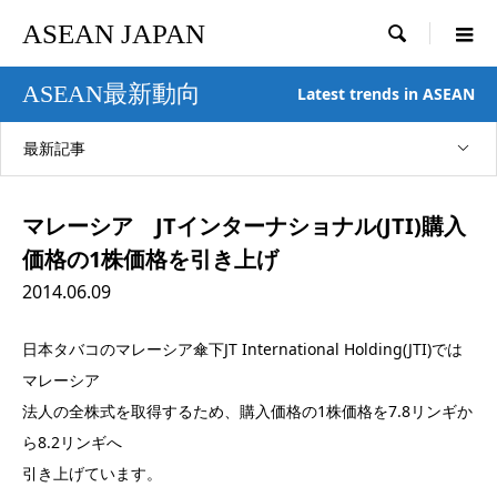
ASEAN JAPAN

ASEAN最新動向
Latest trends in ASEAN
最新記事
マレーシア JTインターナショナル(JTI)購入
価格の1株価格を引き上げ
2014.06.09
日本タバコのマレーシア傘下JT International Holding(JTI)では
マレーシア
法人の全株式を取得するため、購入価格の1株価格を7.8リンギか
ら8.2リンギへ
引き上げています。