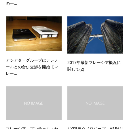
の一...
アシアタ・グループはテレノ
2017年最新マレーシア概況に
ールとの合併交渉を開始【マ
関して(2)
レー...
マレーシア プンチャク・セ
NYSEテクノロジーズ、ASEAN