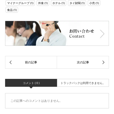
マイナーグループ
(1)
外食
(1)
ホテル
(1)
タイ財閥
(1)
小売
(1)
食品
(1)
コメント ( 0 )
トラックバックは利用できません。
この記事へのコメントはありません。