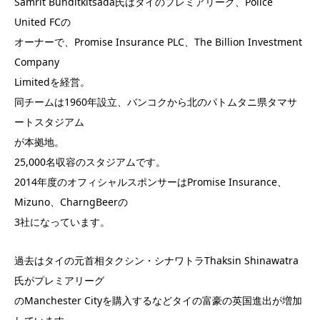
Samrit Bunditkitsada氏はタイのプレミアリーグ、Police
United FCの
オーナーで、Promise Insurance PLC、The Billion Investment
Company
Limitedを経営。
同チームは1960年設立、バンコクから北のパトムタニ県タマサ
ートスタジアム
が本拠地。
25,000名収容のスタジアムです。
2014年度のオフィシャルスポンサーはPromise Insurance、
Mizuno、CharngBeerの
3社になっています。
過去はタイの元首相タクシン・シナワトラThaksin Shinawatra
氏がプレミアリーグ
のManchester Cityを購入するなどタイの富豪の英国進出が増加