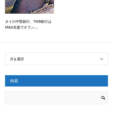
タイの中堅銀行、TMB銀行は
M&A支援でオラン...
月を選択
検索