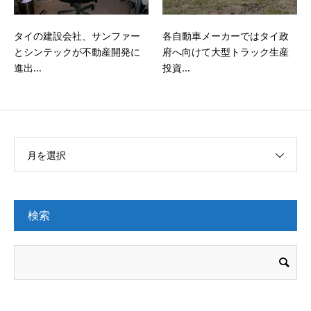
各自動車メーカーではタイ政
タイの建設会社、サンファー
府へ向けて大型トラック生産
とシンテックが不動産開発に
投資...
進出...
月を選択
検索