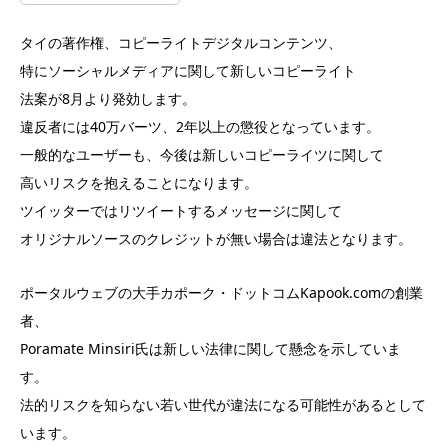
タイの著作権、コピーライトデジタルコンテンツ、
特にソーシャルメディアに関して新しいコピーライト
法案が8月より発効します。
違反者には40万バーツ、2年以上の懲役となっています。
一般的なユーザーも、今後は新しいコピーライツに関して
高いリスクを抱えることになります。
ツイッターではリツイートするメッセージに関して
オリジナルソースのクレジットが無い場合は違法となります。
ポータルウェブの大手カポーク・ドットコムKapook.comの創業
者、
Poramate Minsiri氏は新しい法律に関して懸念を示していま
す。
法的リスクを知らない若い世代が違法になる可能性があるとして
います。