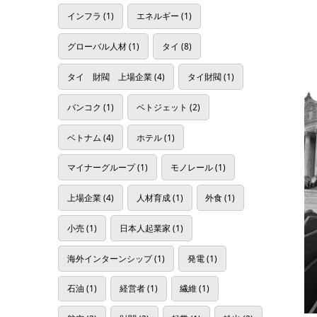
インフラ
(1)
エネルギー
(1)
グローバル人材
(1)
タイ
(8)
タイ 財閥 上場企業
(4)
タイ財閥
(1)
バンコク
(1)
ベトジェット
(2)
ベトナム
(4)
ホテル
(1)
マイナーグループ
(1)
モノレール
(1)
上場企業
(4)
人材育成
(1)
外食
(1)
小売
(1)
日本人起業家
(1)
海外インターンシップ
(1)
発電
(1)
石油
(1)
経営者
(1)
繊維
(1)