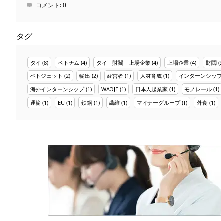
コメント:
0
タグ
タイ
(8)
ベトナム
(4)
タイ 財閥 上場企業
(4)
上場企業
(4)
財閥
(
ベトジェット
(2)
輸出
(2)
経営者
(1)
人材育成
(1)
インターンシッ
海外インターンシップ
(1)
WAOJE
(1)
日本人起業家
(1)
モノレール
(1)
運輸
(1)
EU
(1)
鉄鋼
(1)
繊維
(1)
マイナーグループ
(1)
外食
(1)