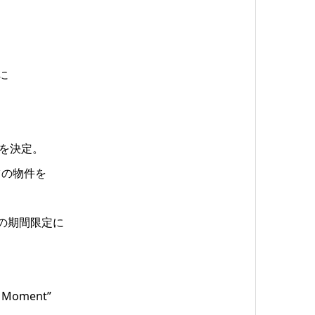
に
。
。
に
ーンを決定。
ツの物件を
での期間限定に
Moment”