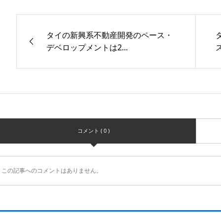
タイの新興系不動産開発のペース・
デベロップメントは2...
コメント ( 0 )
この記事へのコメントはありません。