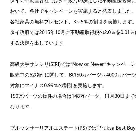
タイの不動産各社ではタイ政府の決定した不動産優遇策
おいて、各社でキャンペーンを実施すると発表しました
各社家具の無料プレゼント、3～5％の割引を実施します
タイ政府では2015年10月に不動産取得税の2.0％を0.01％
する決定を出しています。
高級大手サンシリ(SIRI)では”Now or Never”キャンペ
販売中の62物件に関して、Bt150万バーツ～4000万バー
対象にマイナス0.99％の割引を実施します。
150万バーツの物件の場合は148万バーツ、11月30日ま
なります。
プルックサーリアルエステート(PS)では”Pruksa Best Buy 