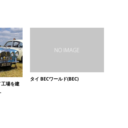
タイ BECワールド(BEC)
イ工場を建
.