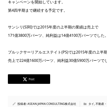
キャンペーンを開始しています。
第4四半期まで継続する予定です。
サンシリ(SIRI)では2015年度の上半期の業績は売上で
171億3800万バーツ、純利益は14億4100万バーツでした
プルックサーリアルエステイト(PS)では2015年度の上半
売上で224億1600万バーツ、純利益30億5900万バーツで
Post
投稿者:
ASEAN JAPAN CONSULTING株式会社
タイ
,
不動産・