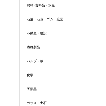
農林･食料品・水産
石油・石炭・ゴム・鉱業
不動産・建設
繊維製品
パルプ・紙
化学
医薬品
ガラス・土石