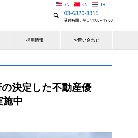
EN
CN
TH
03-6820-8315

受付時間：平日11:00～19:00
採用情報
お問い合わせ
府の決定した不動産優
実施中