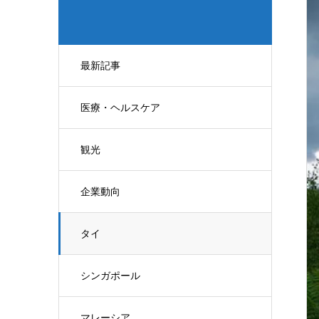
最新記事
医療・ヘルスケア
観光
企業動向
タイ
シンガポール
マレーシア