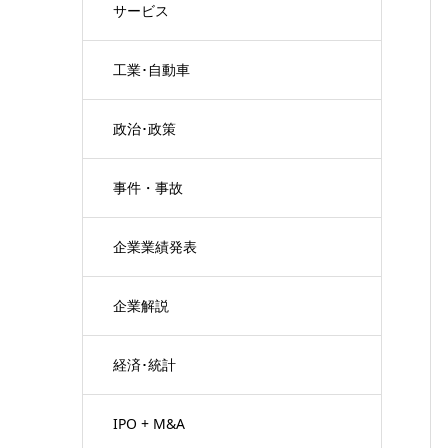
サービス
工業･自動車
政治･政策
事件・事故
企業業績発表
企業解説
経済･統計
IPO + M&A