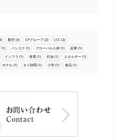
3)
航空
(3)
CPグループ
(2)
LCC
(2)
プ
(1)
バンコク
(1)
グローバル人材
(1)
起業
(1)
インフラ
(1)
発電
(1)
石油
(1)
エネルギー
(1)
ホテル
(1)
タイ財閥
(1)
小売
(1)
食品
(1)