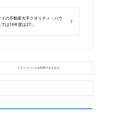
タイの不動産大手クオリティ・ハウ
スでは16年度は27...
トラックバックは利用できません。