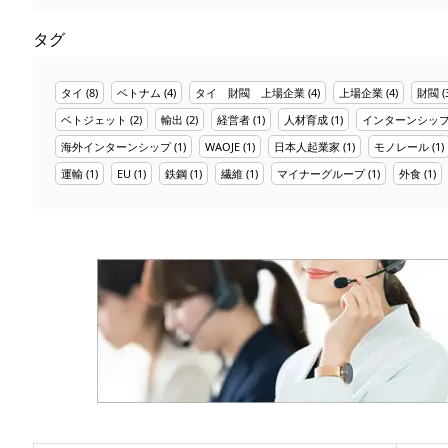
タグ
タイ
(8)
ベトナム
(4)
タイ 財閥 上場企業
(4)
上場企業
(4)
財閥
(
ベトジェット
(2)
輸出
(2)
経営者
(1)
人材育成
(1)
インターンシッ
海外インターンシップ
(1)
WAOJE
(1)
日本人起業家
(1)
モノレール
(1)
運輸
(1)
EU
(1)
鉄鋼
(1)
繊維
(1)
マイナーグループ
(1)
外食
(1)