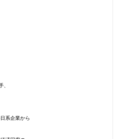
手、
の日系企業から