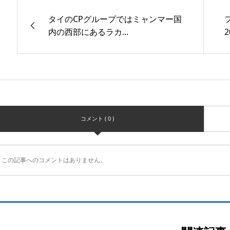
タイのCPグループではミャンマー国
内の西部にあるラカ...
コメント ( 0 )
この記事へのコメントはありません。