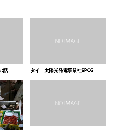
の話
タイ 太陽光発電事業社SPCG