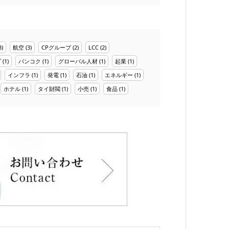
3)
航空
(3)
CPグループ
(2)
LCC
(2)
プ
(1)
バンコク
(1)
グローバル人材
(1)
起業
(1)
インフラ
(1)
発電
(1)
石油
(1)
エネルギー
(1)
ホテル
(1)
タイ財閥
(1)
小売
(1)
食品
(1)