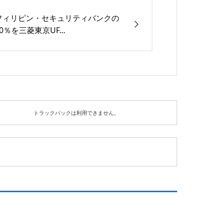
フィリピン・セキュリティバンクの
20％を三菱東京UF...
トラックバックは利用できません。