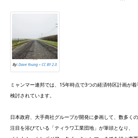
By:
Dave Young
–
CC BY 2.0
ミャンマー連邦では、15年時点で3つの経済特区計画が着
検討されています。
日本政府、大手商社グループが開発に参画して、数多く
注目を浴びている「ティラワ工業団地」が筆頭となり、