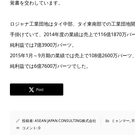
覚書を交わしています。
ロジャナ工業団地はタイ中部、タイ東南部での工業団地
手掛けていて、2014年度の業績は売上で116億1870万バ
純利益では7億3900万バーツ。
2015年1月～9月期の業績では売上で108億2600万バーツ
純利益では6億7600万バーツでした。
Post
投稿者:
ASEAN JAPAN CONSULTING株式会社
ミャンマー
,
不
コメント:
0