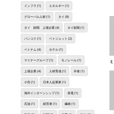
インフラ
(1)
エネルギー
(1)
グローバル人材
(1)
タイ
(8)
タイ 財閥 上場企業
(4)
タイ財閥
(1)
バンコク
(1)
ベトジェット
(2)
ベトナム
(4)
ホテル
(1)
マイナーグループ
(1)
モノレール
(1)
ミ
上場企業
(4)
人材育成
(1)
外食
(1)
小売
(1)
日本人起業家
(1)
海外インターンシップ
(1)
発電
(1)
石油
(1)
経営者
(1)
繊維
(1)