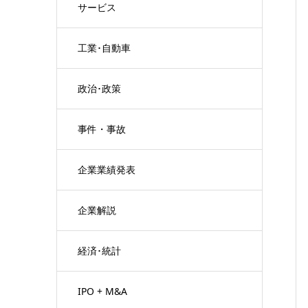
サービス
工業･自動車
政治･政策
事件・事故
企業業績発表
企業解説
経済･統計
IPO + M&A