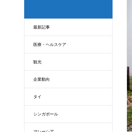
最新記事
医療・ヘルスケア
観光
企業動向
タイ
シンガポール
マレーシア