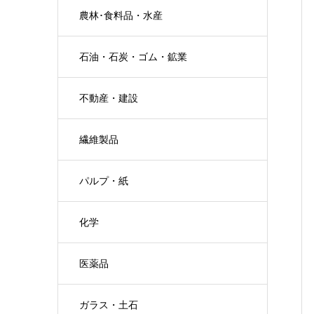
農林･食料品・水産
石油・石炭・ゴム・鉱業
不動産・建設
繊維製品
パルプ・紙
化学
医薬品
ガラス・土石