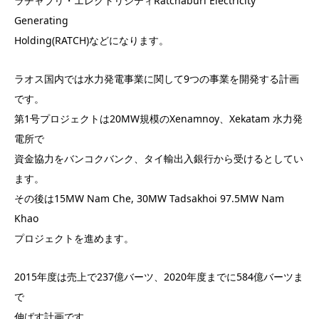
ラチャブリ・エレクトリシティRatchaburi Electricity
Generating
Holding(RATCH)などになります。
ラオス国内では水力発電事業に関して9つの事業を開発する計画
です。
第1号プロジェクトは20MW規模のXenamnoy、Xekatam 水力発
電所で
資金協力をバンコクバンク、タイ輸出入銀行から受けるとしてい
ます。
その後は15MW Nam Che, 30MW Tadsakhoi 97.5MW Nam
Khao
プロジェクトを進めます。
2015年度は売上で237億バーツ、2020年度までに584億バーツま
で
伸ばす計画です。