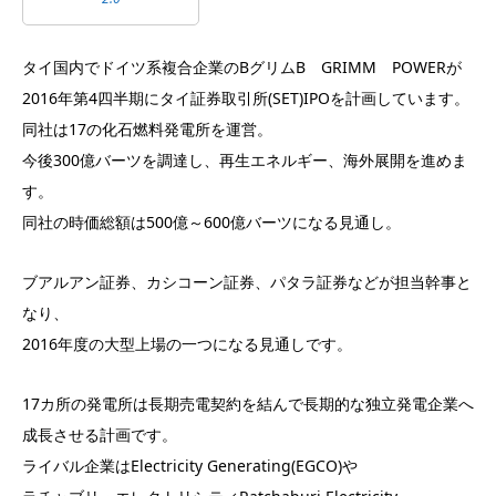
タイ国内でドイツ系複合企業のBグリムB GRIMM POWERが
2016年第4四半期にタイ証券取引所(SET)IPOを計画しています。
同社は17の化石燃料発電所を運営。
今後300億バーツを調達し、再生エネルギー、海外展開を進めま
す。
同社の時価総額は500億～600億バーツになる見通し。
ブアルアン証券、カシコーン証券、パタラ証券などが担当幹事と
なり、
2016年度の大型上場の一つになる見通しです。
17カ所の発電所は長期売電契約を結んで長期的な独立発電企業へ
成長させる計画です。
ライバル企業はElectricity Generating(EGCO)や