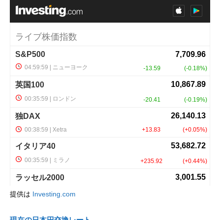
提供は
Investing.com
現在の日本円交換レート