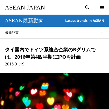
ASEAN JAPAN

ASEAN最新動向
Latest trends in ASEAN
最新記事
タイ国内でドイツ系複合企業のBグリムで
は、2016年第4四半期にIPOを計画
2016.01.19