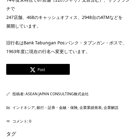
チで
247店舗、468のキャッシュオフィス、2948台のATMなどを
展開しています。
旧行名はBank Tabungan Pos:バンク・タブンガン・ポスで、
1963年度に現在の行名へ変更しています。
Post
投稿者:
ASEAN JAPAN CONSULTING株式会社
インドネシア
,
銀行・証券・金融・保険
,
企業業績発表
,
企業解説
コメント:
0
タグ