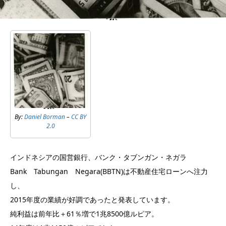
By:
Daniel Borman
–
CC BY
2.0
インドネシアの国営銀行、バンク・タブンガン・ネガラ
Bank Tabungan Negara(BBTN)は不動産住宅ローンへ注力
し、
2015年度の業績が好調であったと発表しています。
純利益は前年比＋61％増で1兆8500億ルピア。