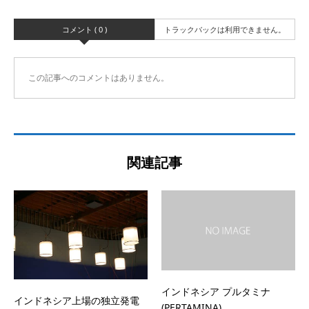
コメント ( 0 )
トラックバックは利用できません。
この記事へのコメントはありません。
関連記事
インドネシア プルタミナ
インドネシア上場の独立発電
(PERTAMINA)