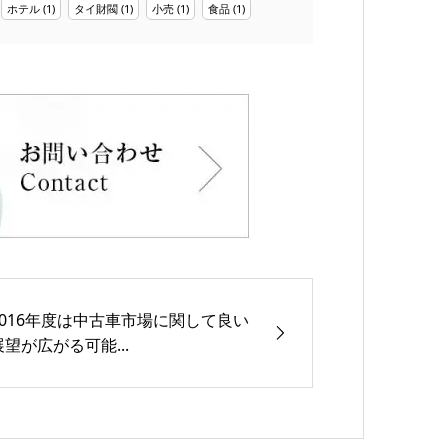
ホテル
(1)
タイ財閥
(1)
小売
(1)
食品
(1)
2016年度は中古車市場に関して良い
展望が広がる可能...