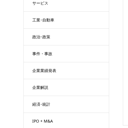
サービス
工業･自動車
政治･政策
事件・事故
企業業績発表
企業解説
経済･統計
IPO + M&A