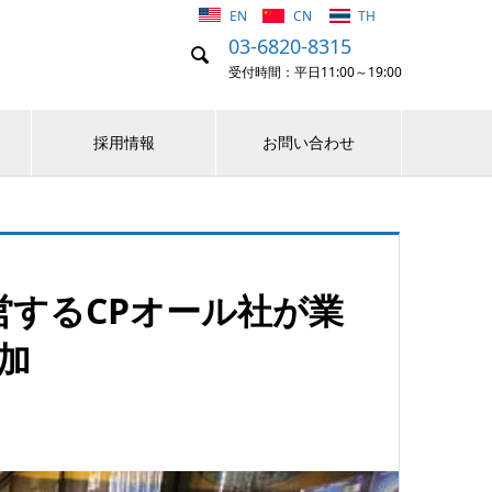
EN
CN
TH
03-6820-8315

受付時間：平日11:00～19:00
採用情報
お問い合わせ
するCPオール社が業
増加