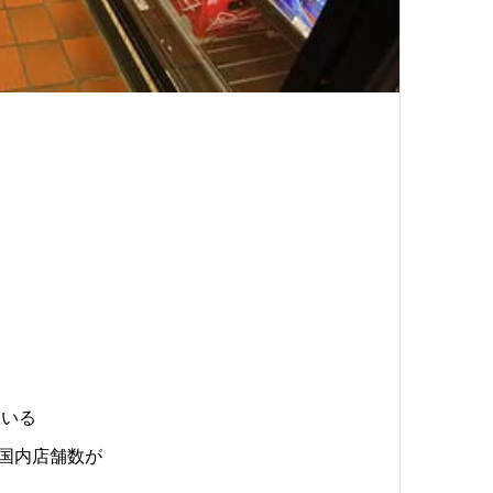
ている
に国内店舗数が