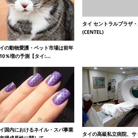
タイ セントラルプラザ
(CENTEL)
イの動物愛護・ペット市場は前年
10％増の予測【タイ:...
イ国内におけるネイル・スパ事業
タイの高級私立病院、サ
市場成長性に関して