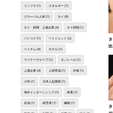
インフラ
(1)
エネルギー
(1)
グローバル人材
(1)
タイ
(8)
タイ 財閥 上場企業
(4)
タイ財閥
(1)
バンコク
(1)
ベトジェット
(2)
タ
比
ベトナム
(4)
ホテル
(1)
マイナーグループ
(1)
モノレール
(1)
上場企業
(4)
人材育成
(1)
外食
(1)
小売
(1)
日本人起業家
(1)
海外インターンシップ
(1)
発電
(1)
石油
(1)
経営者
(1)
繊維
(1)
タ
の