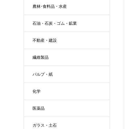
農林･食料品・水産
石油・石炭・ゴム・鉱業
不動産・建設
繊維製品
パルプ・紙
化学
医薬品
ガラス・土石