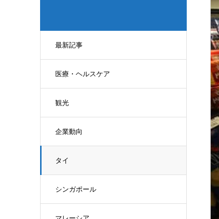
最新記事
医療・ヘルスケア
観光
企業動向
タイ
シンガポール
マレーシア