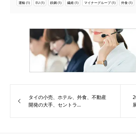
運輸
(1)
EU
(1)
鉄鋼
(1)
繊維
(1)
マイナーグループ
(1)
外食
(1)
タイの小売、ホテル、外食、不動産
開発の大手、セントラ...