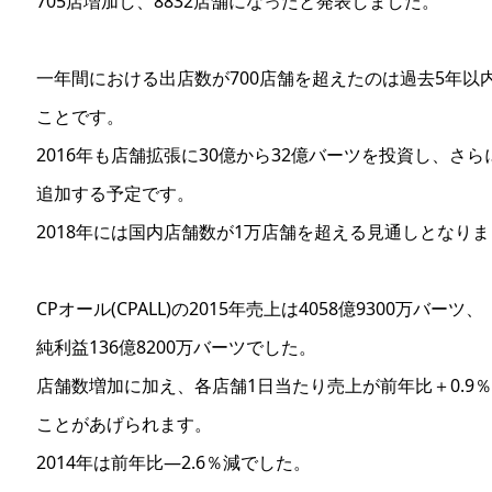
705店増加し、8832店舗になったと発表しました。
一年間における出店数が700店舗を超えたのは過去5年以
ことです。
2016年も店舗拡張に30億から32億バーツを投資し、さら
追加する予定です。
2018年には国内店舗数が1万店舗を超える見通しとなり
CPオール(CPALL)の2015年売上は4058億9300万バーツ、
純利益136億8200万バーツでした。
店舗数増加に加え、各店舗1日当たり売上が前年比＋0.9
ことがあげられます。
2014年は前年比―2.6％減でした。