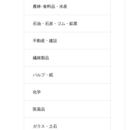
農林･食料品・水産
石油・石炭・ゴム・鉱業
不動産・建設
繊維製品
パルプ・紙
化学
医薬品
ガラス・土石