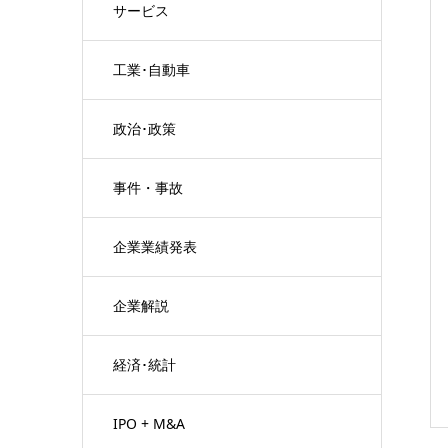
サービス
工業･自動車
政治･政策
事件・事故
企業業績発表
企業解説
経済･統計
IPO + M&A