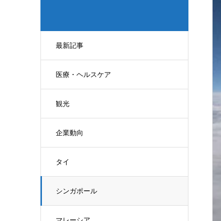
最新記事
医療・ヘルスケア
観光
企業動向
タイ
シンガポール
マレーシア