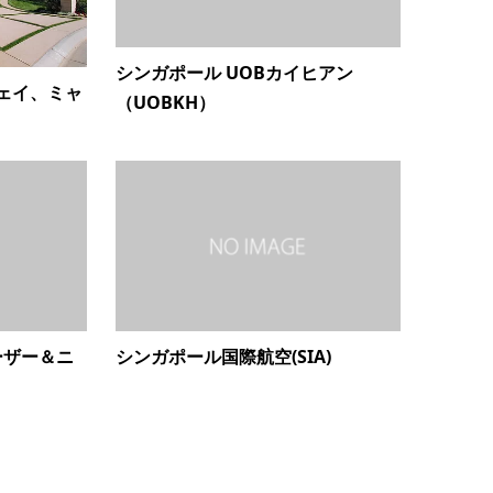
シンガポール UOBカイヒアン
ェイ、ミャ
（UOBKH）
ーザー＆ニ
シンガポール国際航空(SIA)