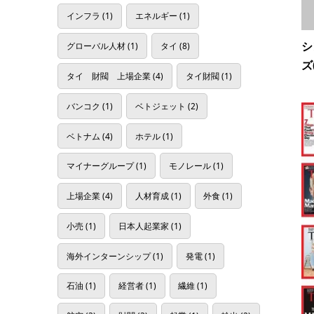
インフラ
(1)
エネルギー
(1)
シ
グローバル人材
(1)
タイ
(8)
ズ
タイ 財閥 上場企業
(4)
タイ財閥
(1)
バンコク
(1)
ベトジェット
(2)
ベトナム
(4)
ホテル
(1)
マイナーグループ
(1)
モノレール
(1)
上場企業
(4)
人材育成
(1)
外食
(1)
小売
(1)
日本人起業家
(1)
海外インターンシップ
(1)
発電
(1)
石油
(1)
経営者
(1)
繊維
(1)