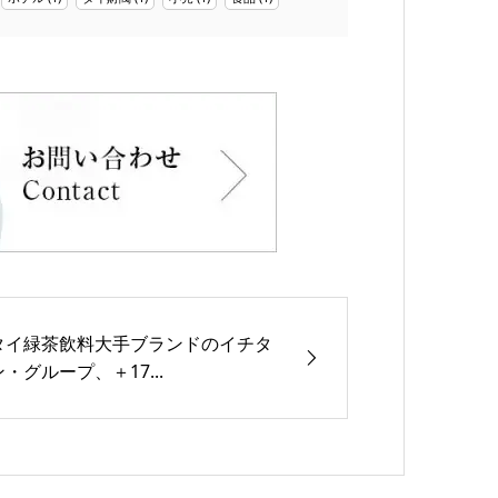
タイ緑茶飲料大手ブランドのイチタ
ン・グループ、＋17...