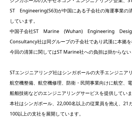
シンガポールの大手ゼネコン・エンジニアリング企業、S
ST Engineering(S63)が中国にある子会社の海運事業
しています。
中国子会社ST Marine (Wuhan) Engineering Des
Consultancy社は同グループの子会社であり武漢に本拠
今回の清算に関してはST Marine社への負担は掛からな
STエンジニアリング社はシンガポールの大手エンジニア
航空機整備、航空機修理、防衛・民間事業向けに航空、
船舶技術などのエンジニアリングサービスを提供してい
本社はシンガポール、22,000名以上の従業員を抱え、21
100以上の支社を展開しています。