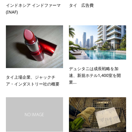
インドネシア インドファーマ
タイ 広告費
(INAF)
デュシタニは成長戦略を加
速、新規ホテル1,400室を開
タイ上場企業、ジャックチ
業...
ア・インダストリー社の概要