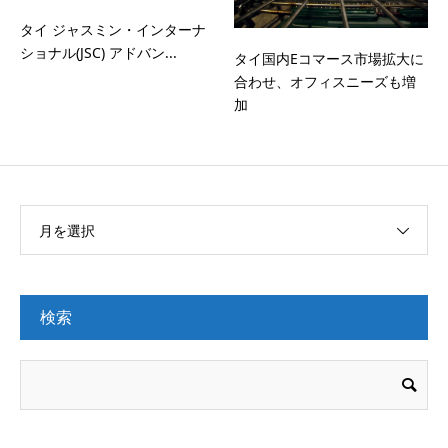
タイ ジャスミン・インターナ
ショナル(JSC) アドバン...
タイ国内Eコマース市場拡大に
合わせ、オフィスニーズも増
加
月を選択
検索