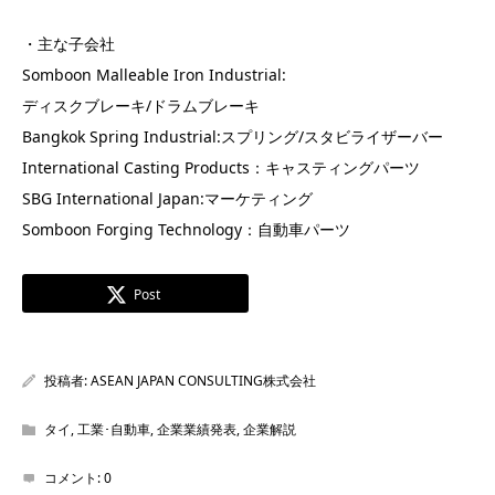
・主な子会社
Somboon Malleable Iron Industrial:
ディスクブレーキ/ドラムブレーキ
Bangkok Spring Industrial:スプリング/スタビライザーバー
International Casting Products：キャスティングパーツ
SBG International Japan:マーケティング
Somboon Forging Technology：自動車パーツ
Post
投稿者:
ASEAN JAPAN CONSULTING株式会社
タイ
,
工業･自動車
,
企業業績発表
,
企業解説
コメント:
0