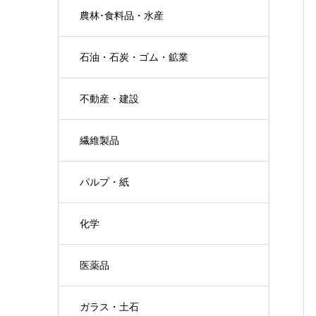
農林･食料品・水産
石油・石炭・ゴム・鉱業
不動産・建設
繊維製品
パルプ・紙
化学
医薬品
ガラス・土石