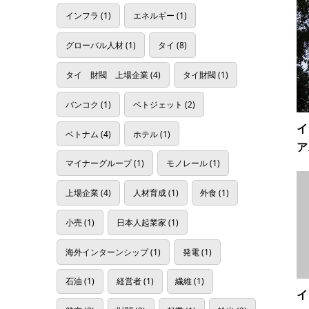
インフラ
(1)
エネルギー
(1)
グローバル人材
(1)
タイ
(8)
タイ 財閥 上場企業
(4)
タイ財閥
(1)
バンコク
(1)
ベトジェット
(2)
イ
ベトナム
(4)
ホテル
(1)
ア
マイナーグループ
(1)
モノレール
(1)
上場企業
(4)
人材育成
(1)
外食
(1)
小売
(1)
日本人起業家
(1)
海外インターンシップ
(1)
発電
(1)
石油
(1)
経営者
(1)
繊維
(1)
イ