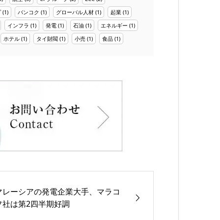
プ
(1)
バンコク
(1)
グローバル人材
(1)
起業
(1)
インフラ
(1)
発電
(1)
石油
(1)
エネルギー
(1)
ホテル
(1)
タイ財閥
(1)
小売
(1)
食品
(1)
マレーシアの発電企業大手、マラコ
フ社は第2四半期好調