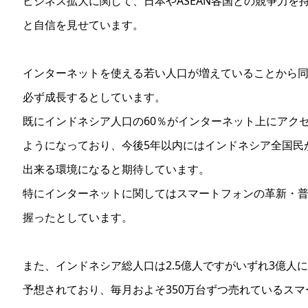
ビジネス拡大に関して、日本やASEAN各国との競争力を
と自信を見せています。
インターネットを使える若い人口が増えていることから
必ず成長するとしています。
既にインドネシア人口の60％がインターネット上にアク
ようになっており、今後5年以内にはインドネシア全国民
出来る環境になると期待しています。
特にインターネットに関してはスマートフォンの革新・
握ったとしています。
また、インドネシア総人口は2.5億人ですがいずれ3億人
予想されており、毎月およそ350万台ずつ売れているスマ