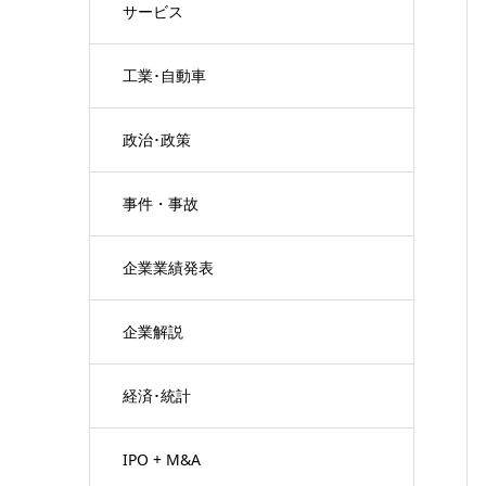
サービス
工業･自動車
政治･政策
事件・事故
企業業績発表
企業解説
経済･統計
IPO + M&A