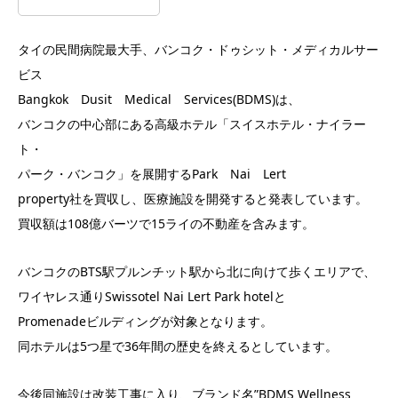
タイの民間病院最大手、バンコク・ドゥシット・メディカルサー
ビス
Bangkok Dusit Medical Services(BDMS)は、
バンコクの中心部にある高級ホテル「スイスホテル・ナイラー
ト・
パーク・バンコク」を展開するPark Nai Lert
property社を買収し、医療施設を開発すると発表しています。
買収額は108億バーツで15ライの不動産を含みます。
バンコクのBTS駅プルンチット駅から北に向けて歩くエリアで、
ワイヤレス通りSwissotel Nai Lert Park hotelと
Promenadeビルディングが対象となります。
同ホテルは5つ星で36年間の歴史を終えるとしています。
今後同施設は改装工事に入り、ブランド名”BDMS Wellness