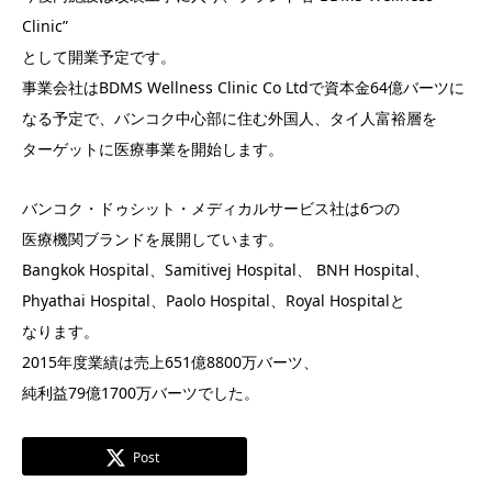
Clinic”
として開業予定です。
事業会社はBDMS Wellness Clinic Co Ltdで資本金64億バーツに
なる予定で、バンコク中心部に住む外国人、タイ人富裕層を
ターゲットに医療事業を開始します。
バンコク・ドゥシット・メディカルサービス社は6つの
医療機関ブランドを展開しています。
Bangkok Hospital、Samitivej Hospital、 BNH Hospital、
Phyathai Hospital、Paolo Hospital、Royal Hospitalと
なります。
2015年度業績は売上651億8800万バーツ、
純利益79億1700万バーツでした。
Post