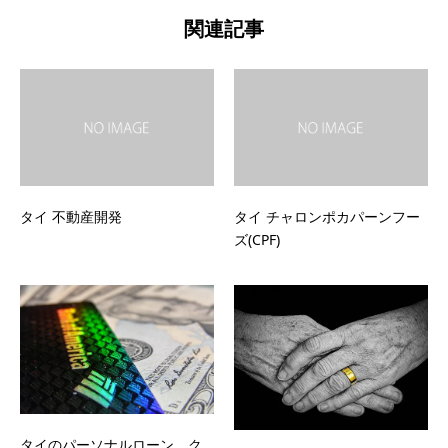
関連記事
タイ 不動産開発
タイ チャロンポカパーンフー
ズ(CPF)
タイのパーソナルローン、ク