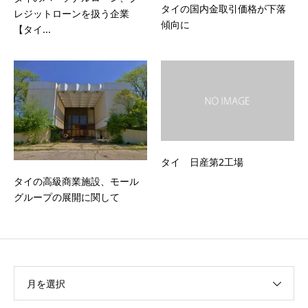
タイの国内金取引価格が下落
レジットローンを扱う企業
傾向に
【タイ...
タイ 日産第2工場
タイの高級商業施設、モール
グループの展開に関して
月を選択