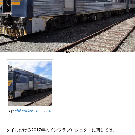
By:
Phil Parker
–
CC BY 2.0
タイにおける2017年のインフラプロジェクトに関しては、