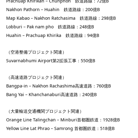
Prachuap Khirikan – Chunphon 鉄道路線：72億B
Nakhon Pathorn – Huahin 鉄道路線：200億B
Map Kabao – Nakhon Ratchasima 鉄道路線：298億B
Lobburi – Pak nam pho 鉄道路線：248億B
Huahin – Prachuap Khirika 鉄道路線：94億B
（空港整備プロジェクト関連）
Suvarnabhumi Airport第2拡張工事：550億B
（高速道路プロジェクト関連）
Bangpa-in – Nakhon Rachashima高速道路：760億B
Bang Yai – Khanchanaburi高速道路：240億B
（大量輸送交通機関プロジェクト関連）
Orange Line Talingchan – Minburi首都圏鉄道：1928億B
Yellow Line Lat Phrao – Samrong 首都圏鉄道：518億B