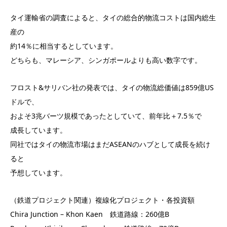
タイ運輸省の調査によると、タイの総合的物流コストは国内総生
産の
約14％に相当するとしています。
どちらも、マレーシア、シンガポールよりも高い数字です。
フロスト&サリバン社の発表では、タイの物流総価値は859億US
ドルで、
およそ3兆バーツ規模であったとしていて、前年比＋7.5％で
成長しています。
同社ではタイの物流市場はまだASEANのハブとして成長を続け
ると
予想しています。
（鉄道プロジェクト関連）複線化プロジェクト・各投資額
Chira Junction – Khon Kaen 鉄道路線：260億B