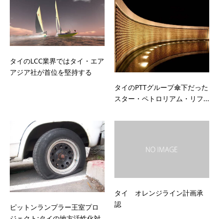
タイのLCC業界ではタイ・エア
アジア社が首位を堅持する
タイのPTTグループ傘下だった
スター・ペトロリアム・リフ...
タイ オレンジライン計画承
認
ピットンランプラー王室プロ
ジェクト:タイの地方活性化対