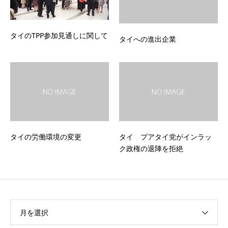
タイのTPP参加見通しに関して
タイへの進出企業
タイの労働環境の変更
タイ プアタイ党がインラッ
ク政権の退陣を拒絶
月を選択