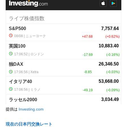
提供は
Investing.com
現在の日本円交換レート