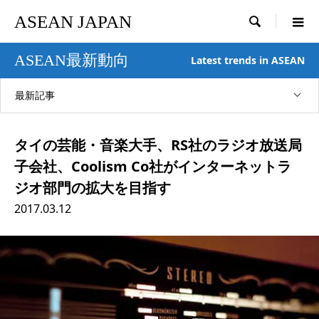
ASEAN JAPAN

ASEAN最新動向
Latest trends in ASEAN
最新記事
タイの芸能・音楽大手、RS社のラジオ放送局
子会社、Coolism Co社がインターネットラ
ジオ部門の拡大を目指す
2017.03.12