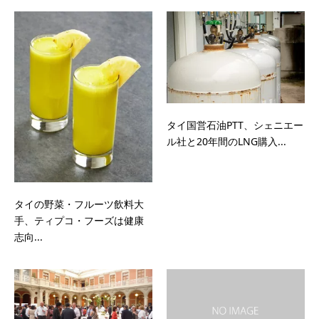
タイ国営石油PTT、シェニエー
ル社と20年間のLNG購入...
タイの野菜・フルーツ飲料大
手、ティプコ・フーズは健康
志向...