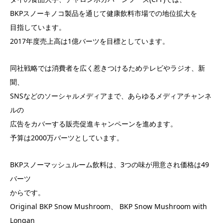
BKPスノーキノコ製品を通じて健康飲料市場での地位拡大を
目指しています。
2017年度売上高は1億バーツを目標としています。
同社戦略では消費者を広く惹きつけるためテレビやラジオ、新
聞、
SNSなどのソーシャルメディアまで、あらゆるメディアチャンネ
ルの
広告をカバーする販売促進キャンペーンを進めます。
予算は2000万バーツとしています。
BKPスノーマッシュルーム飲料は、3つの味が用意され価格は49
バーツ
からです。
Original BKP Snow Mushroom、 BKP Snow Mushroom with
Longan