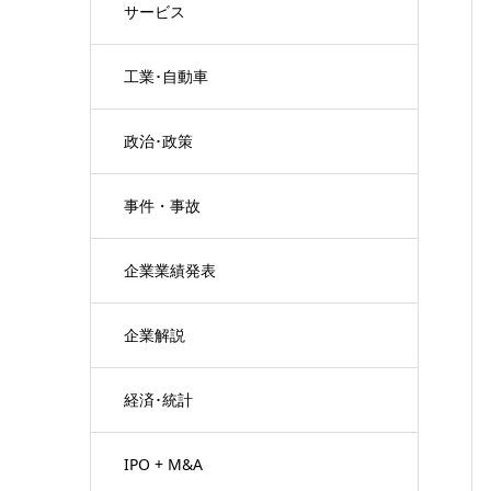
サービス
工業･自動車
政治･政策
事件・事故
企業業績発表
企業解説
経済･統計
IPO + M&A