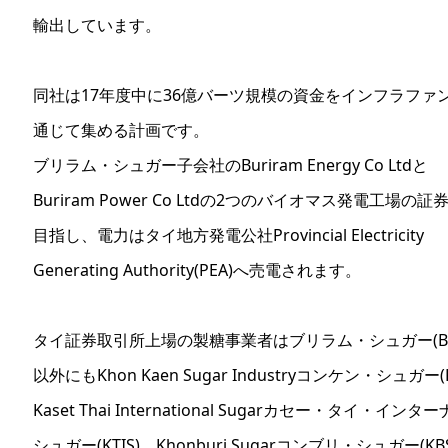
輸出しています。
同社は17年度中に36億バーツ規模の資金をインフラファ
通じて集める計画です。
ブリラム・シュガー子会社のBuriram Energy Co Ltdと
Buriram Power Co Ltdの2つのバイオマス発電工場の証
目指し、電力はタイ地方発電公社Provincial Electricity
Generating Authority(PEA)へ売電されます。
タイ証券取引所上場の製糖事業者はブリラム・シュガー(BR
以外にもKhon Kaen Sugar Industryコンケン・シュガー(
Kaset Thai International Sugarカセー・タイ・イン
シュガー(KTIS)、Khonburi Sugarコンブリ・シュガー(K