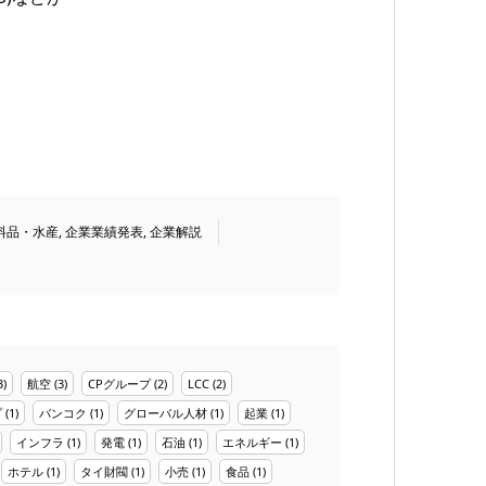
料品・水産
,
企業業績発表
,
企業解説
3)
航空
(3)
CPグループ
(2)
LCC
(2)
プ
(1)
バンコク
(1)
グローバル人材
(1)
起業
(1)
インフラ
(1)
発電
(1)
石油
(1)
エネルギー
(1)
ホテル
(1)
タイ財閥
(1)
小売
(1)
食品
(1)