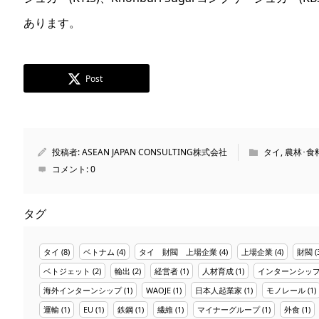
あります。
Post
投稿者:
ASEAN JAPAN CONSULTING株式会社
タイ
,
農林･食
コメント:
0
タグ
タイ
(8)
ベトナム
(4)
タイ 財閥 上場企業
(4)
上場企業
(4)
財閥
(
ベトジェット
(2)
輸出
(2)
経営者
(1)
人材育成
(1)
インターンシッ
海外インターンシップ
(1)
WAOJE
(1)
日本人起業家
(1)
モノレール
(1)
運輸
(1)
EU
(1)
鉄鋼
(1)
繊維
(1)
マイナーグループ
(1)
外食
(1)