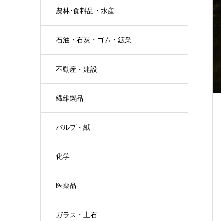
農林･食料品・水産
石油・石炭・ゴム・鉱業
不動産・建設
繊維製品
パルプ・紙
化学
医薬品
ガラス・土石