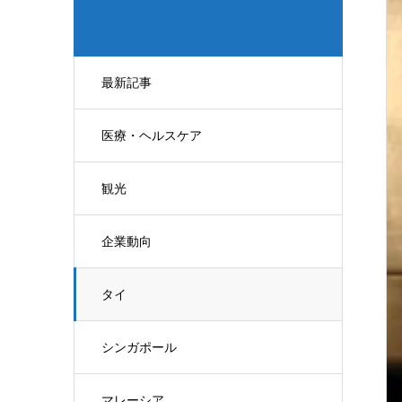
最新記事
医療・ヘルスケア
観光
企業動向
タイ
シンガポール
マレーシア