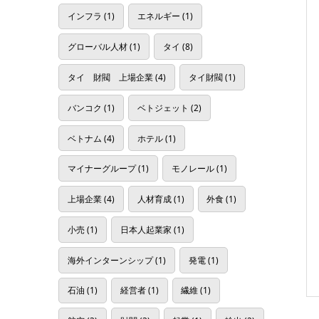
インフラ
(1)
エネルギー
(1)
グローバル人材
(1)
タイ
(8)
タイ 財閥 上場企業
(4)
タイ財閥
(1)
バンコク
(1)
ベトジェット
(2)
ベトナム
(4)
ホテル
(1)
マイナーグループ
(1)
モノレール
(1)
上場企業
(4)
人材育成
(1)
外食
(1)
小売
(1)
日本人起業家
(1)
海外インターンシップ
(1)
発電
(1)
石油
(1)
経営者
(1)
繊維
(1)