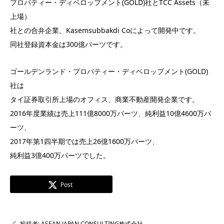
プロパティー・ディベロップメント(GOLD)社とTCC Assets（未
上場）
社との合弁企業、Kasemsubbakdi Coによって開発中です。
同社登録資本金は300億バーツです。
ゴールデンランド・プロパティー・ディベロップメント(GOLD)
社は
タイ証券取引所上場のオフィス、商業不動産開発企業です。
2016年度業績は売上111億8000万バーツ、純利益10億4600万バ
ーツ、
2017年第1四半期では売上26億1600万バーツ、
純利益3億400万バーツでした。
Post
投稿者:
ASEAN JAPAN CONSULTING株式会社