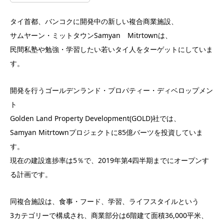
タイ首都、バンコクに開発中の新しい複合商業施設、
サムヤーン・ミットタウンSamyan Mitrtownは、
民間私塾や勉強・学習したい若いタイ人をターゲットにしていま
す。
開発を行うゴールデンランド・プロパティー・ディベロップメン
ト
Golden Land Property Development(GOLD)社では、
Samyan Mitrtownプロジェクトに85億バーツを投資していま
す。
現在の建設進捗率は5％で、2019年第4四半期までにオープンす
る計画です。
同複合施設は、食事・フード、学習、ライフスタイルという
3カテゴリーで構成され、商業部分は6階建て面積36,000平米、