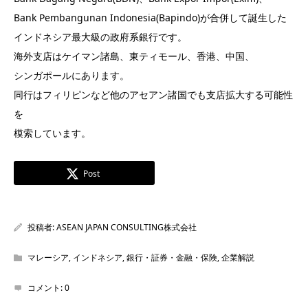
Bank Pembangunan Indonesia(Bapindo)が合併して誕生した
インドネシア最大級の政府系銀行です。
海外支店はケイマン諸島、東ティモール、香港、中国、
シンガポールにあります。
同行はフィリピンなど他のアセアン諸国でも支店拡大する可能性
を
模索しています。
Post
投稿者:
ASEAN JAPAN CONSULTING株式会社
マレーシア
,
インドネシア
,
銀行・証券・金融・保険
,
企業解説
コメント:
0