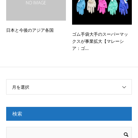
日本と今後のアジア各国
ゴム手袋大手のスーパーマッ
クスが事業拡大【マレーシ
ア：ゴ...
月を選択
検索