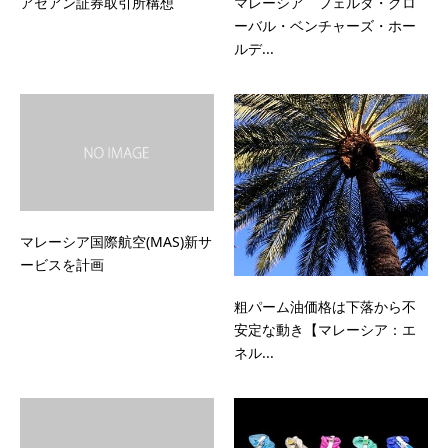
アセアン証券取引所構想
マレーシア フェルダ・グロ
ーバル・ベンチャーズ・ホー
ルデ...
マレーシア国際航空(MAS)新サ
ービスを計画
粗パーム油価格は下落から不
安定な動き【マレーシア：エ
ネル...