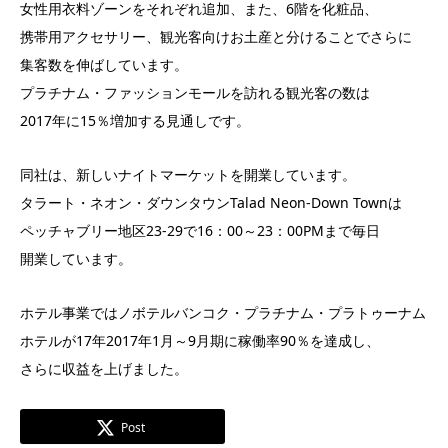
女性用衣料ゾーンをそれぞれ追加、また、6階を化粧品、
携帯用アクセサリー、観光客向けお土産と分けることでさらに
集客数を伸ばしています。
プラチナム・ファッションモールを訪れる観光客の数は
2017年に15％増加する見通しです。
同社は、新しいナイトマーケットを開業しています。
タラート・ネオン・ダウンタウンTalad Neon-Down Townは
ペッチャブリー地区23-29で16：00～23：00PMまで毎日
開業しています。
ホテル事業ではノボテルバンコク・プラチナム・プラトゥーナム
ホテルが17年2017年1月～9月期に稼働率90％を達成し、
さらに収益を上げました。
Post