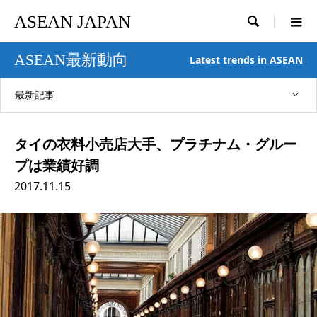
ASEAN JAPAN

ASEAN最新動向
Latest trends in ASEAN
最新記事
タイの衣料小売店大手、プラチナム・グルー
プは業績好調
2017.11.15