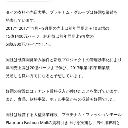
タイの衣料小売店大手、プラチナム・グループは好調な業績を
発表しています。
2017年2017年1月～9月期の売上は前年同期比＋10％増の
15億1400万バーツ、純利益は前年同期比9％増の
5億6800万バーツでした。
同社は既存開発済み物件と新規プロジェクトの管理効率化により
年間売上高は20億バーツまで伸び、2017年第4四半期業績
見通しも良い方向になると予想しています。
好調の背景にはテナント賃料収入が伸びたことを挙げています。
また、食品、飲料事業、ホテル事業からの収益も好調でした。
同社は経営する大型商業施設、プラチナム・ファッションモール
Platinum Fashion Mallの賃料引き上げを実施し、男性用衣料と