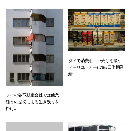
タイで消費財、小売りを扱う
ベーリユッカーは第3四半期業
績...
タイの各不動産会社では他業
種との提携による生き残りを
掛け...