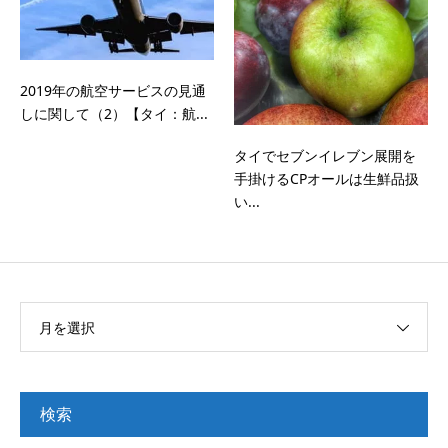
2019年の航空サービスの見通
しに関して（2）【タイ：航...
タイでセブンイレブン展開を
手掛けるCPオールは生鮮品扱
い...
月を選択
検索