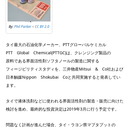
By:
Phil Parker
–
CC BY 2.0
タイ最大の石油化学メーカー、PTTグローバルケミカル
PTT Global Chemical(PTTGC)は、クレンジング製品の
原料である界面活性剤ソフタノールの製造に関する
フィージビリティスタディを、三井物産Mitsui & Co社および
日本触媒Nippon Shokubai Coと共同実施すると発表してい
ます。
タイで液体洗剤などに使われる界面活性剤の製造・販売に向けた
検討を進め、最終的な投資決定は2019年3月に行う予定です。
問題なく計画が進んだ場合、タイ・ラヨン県マプタプットの