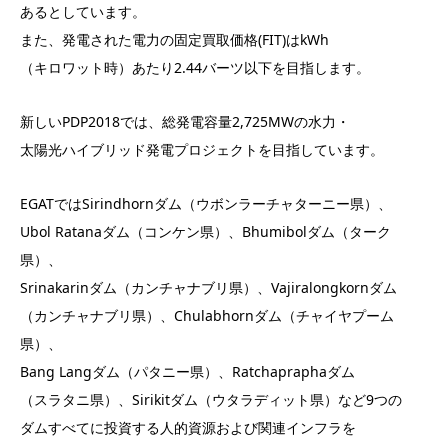
あるとしています。
また、発電された電力の固定買取価格(FIT)はkWh
（キロワット時）あたり2.44バーツ以下を目指します。
新しいPDP2018では、総発電容量2,725MWの水力・
太陽光ハイブリッド発電プロジェクトを目指しています。
EGATではSirindhornダム（ウボンラーチャターニー県）、
Ubol Ratanaダム（コンケン県）、Bhumibolダム（ターク
県）、
Srinakarinダム（カンチャナブリ県）、Vajiralongkornダム
（カンチャナブリ県）、Chulabhornダム（チャイヤプーム
県）、
Bang Langダム（パタニー県）、Ratchapraphaダム
（スラタニ県）、Sirikitダム（ウタラディット県）など9つの
ダムすべてに投資する人的資源および関連インフラを