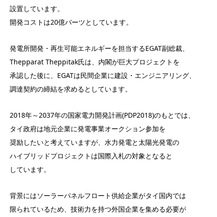
設置しています。
開発コストは20億バーツとしています。
発電所開発・再生可能エネルギーを担当するEGAT副総裁、
Thepparat Theppitak氏は、内閣が巨大プロジェクトを
承認した後に、EGATは民間企業に建設・エンジニアリング、
調達契約の締結を求めるとしています。
2018年～2037年の国家電力開発計画(PDP2018)のもとでは、
タイ政府は地元企業に発電事業オークション参加を
奨励したいと考えていますが、水力発電と太陽光発電の
ハイブリッドプロジェクトは国際入札の対象となると
しています。
背景にはソーラーパネルフロート供給企業がタイ国内では
限られているため、技術力を持つ外国企業を集める必要が