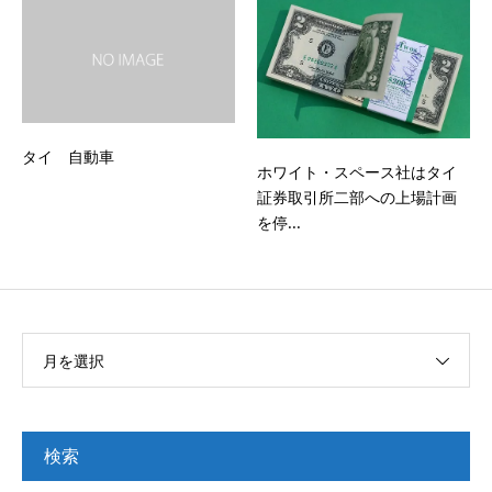
タイ 自動車
ホワイト・スペース社はタイ
証券取引所二部への上場計画
を停...
月を選択
検索