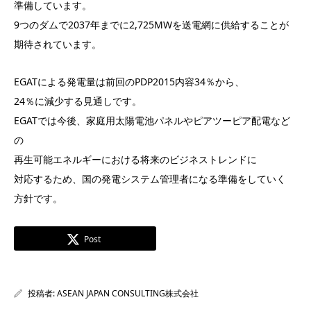
準備しています。
9つのダムで2037年までに2,725MWを送電網に供給することが
期待されています。
EGATによる発電量は前回のPDP2015内容34％から、
24％に減少する見通しです。
EGATでは今後、家庭用太陽電池パネルやピアツーピア配電など
の
再生可能エネルギーにおける将来のビジネストレンドに
対応するため、国の発電システム管理者になる準備をしていく
方針です。
Post
投稿者:
ASEAN JAPAN CONSULTING株式会社