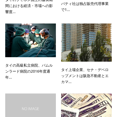
パティ社は独占販売代理事業
間における経済・市場への影
で1...
響度...
タイの高級私立病院、バムル
タイ上場企業、セナ・デベロ
ンラード病院の2016年度通
ップメントは阪急不動産とエ
年...
カマ...