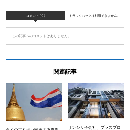
コメント ( 0 )
トラックバックは利用できません。
この記事へのコメントはありません。
関連記事
サンシリ子会社、プラスプロ
タイのプミポン国王の服喪期