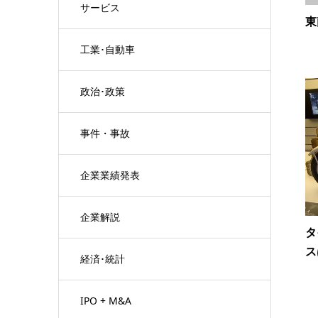
サービス
東
工業･自動車
政治･政策
事件・事故
企業業績発表
企業解説
タ
ス
経済･統計
IPO + M&A