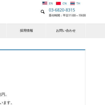
EN
CN
TH
03-6820-8315

受付時間：平日11:00～19:00
採用情報
お問い合わせ
兆円。
ています。