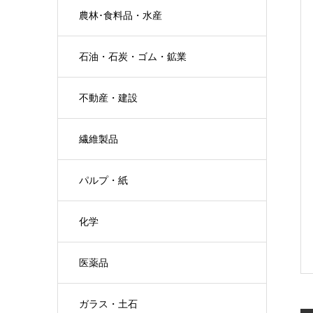
農林･食料品・水産
石油・石炭・ゴム・鉱業
不動産・建設
繊維製品
パルプ・紙
化学
医薬品
ガラス・土石