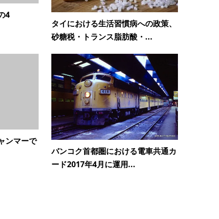
の4
タイにおける生活習慣病への政策、
砂糖税・トランス脂肪酸・...
ャンマーで
バンコク首都圏における電車共通カ
ード2017年4月に運用...