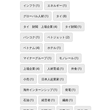
インフラ
(1)
エネルギー
(1)
グローバル人材
(1)
タイ
(8)
タイ 財閥 上場企業
(4)
タイ財閥
(1)
バンコク
(1)
ベトジェット
(2)
ベトナム
(4)
ホテル
(1)
マイナーグループ
(1)
モノレール
(1)
上場企業
(4)
人材育成
(1)
外食
(1)
小売
(1)
日本人起業家
(1)
海外インターンシップ
(1)
発電
(1)
石油
(1)
経営者
(1)
繊維
(1)