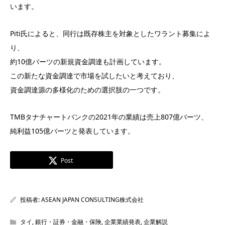
います。
Piti氏によると、同行は既存株主を対象としたワラント募集によ
り、
約10億バーツの新規資金調達も計画しています。
この新たな資金調達で市場を試したいと考えており、
資金調達源の多様化のための選択肢の一つです。
TMBタナチャートバンクの2021年の業績は売上807億バーツ、
純利益105億バーツと発表しています。
Post
投稿者:
ASEAN JAPAN CONSULTING株式会社
タイ
,
銀行・証券・金融・保険
,
企業業績発表
,
企業解説