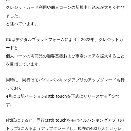
クレジットカード利用や個人ローンの新規申し込みが大きく伸び
ました」
と述べています。
ttbはデジタルプラットフォームにより、2022年、クレジットカ
ードと
個人ローンの両商品の顧客基盤および市場シェアを拡大すること
を目指しています。
同時に、同行はモバイルバンキングアプリのアップグレードも行
っており、
4月には新バージョンのttb touchを正式にリリースする予定で
す。
Piti氏によると、同行はttb touchをモバイルバンキングアプリの
トップ3に入るようアップグレードし、現在の400万人というレ