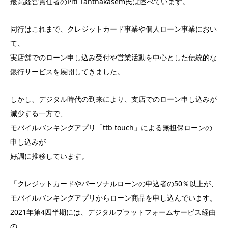
最高経営責任者のPiti Tanthakasem氏は述べています。
同行はこれまで、クレジットカード事業や個人ローン事業におい
て、
実店舗でのローン申し込み受付や営業活動を中心とした伝統的な
銀行サービスを展開してきました。
しかし、デジタル時代の到来により、支店でのローン申し込みが
減少する一方で、
モバイルバンキングアプリ「ttb touch」による無担保ローンの
申し込みが
好調に推移しています。
「クレジットカードやパーソナルローンの申込者の50％以上が、
モバイルバンキングアプリからローン商品を申し込んでいます。
2021年第4四半期には、デジタルプラットフォームサービス経由
の