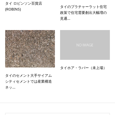
タイ ロビンソン百貨店
タイのプラチャーラット住宅
(ROBINS)
政策で住宅需要創出大幅増の
見通...
タイホア・ラバー（未上場）
タイのセメント大手サイアム
シティセメントでは産業構造
ネッ...