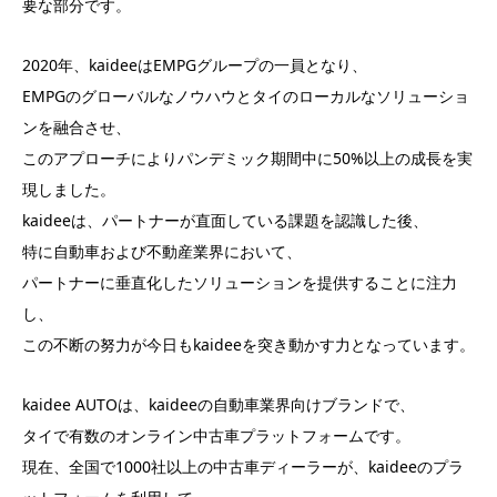
要な部分です。
2020年、kaideeはEMPGグループの一員となり、
EMPGのグローバルなノウハウとタイのローカルなソリューショ
ンを融合させ、
このアプローチによりパンデミック期間中に50%以上の成長を実
現しました。
kaideeは、パートナーが直面している課題を認識した後、
特に自動車および不動産業界において、
パートナーに垂直化したソリューションを提供することに注力
し、
この不断の努力が今日もkaideeを突き動かす力となっています。
kaidee AUTOは、kaideeの自動車業界向けブランドで、
タイで有数のオンライン中古車プラットフォームです。
現在、全国で1000社以上の中古車ディーラーが、kaideeのプラ