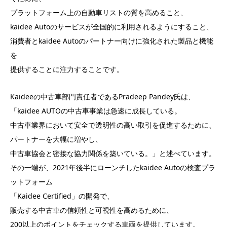
プラットフォーム上の自動車リストの質を高めること、
kaidee Autoのサービスが全国的に利用されるようにすること、
消費者とkaidee Autoのパートナー向けに強化された製品と機能
を
提供することに注力することです。
Kaideeの中古車部門責任者であるPradeep Pandey氏は、
「kaidee AUTOの中古車事業は急速に成長している。
中古車業界において安全で透明性の高い取引を促進するために、
パートナーを大幅に増やし、
中古車協会と密接な協力関係を築いている。」と述べています。
その一端が、2021年後半にローンチしたkaidee Autoの検査プラ
ットフォーム
「Kaidee Certified」の開発で、
販売する中古車の信頼性と可視性を高めるために、
200以上のポイントをチェックする車両を提供しています。