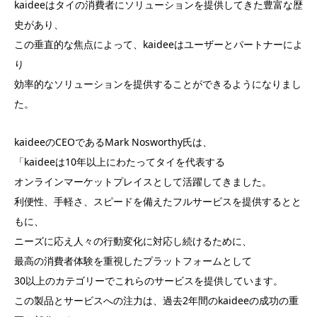
kaideeはタイの消費者にソリューションを提供してきた豊富な歴
史があり、
この垂直的な焦点によって、kaideeはユーザーとパートナーによ
り
効率的なソリューションを提供することができるようになりまし
た。
kaideeのCEOであるMark Nosworthy氏は、
「kaideeは10年以上にわたってタイを代表する
オンラインマーケットプレイスとして活躍してきました。
利便性、手軽さ、スピードを備えたフルサービスを提供するとと
もに、
ニーズに応え人々の行動変化に対応し続けるために、
最高の消費者体験を重視したプラットフォームとして
30以上のカテゴリーでこれらのサービスを提供しています。
この製品とサービスへの注力は、過去2年間のkaideeの成功の重