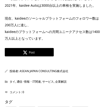
2021年、kaidee Autoは3000台以上の車検を実施しました。
現在、kaideeのソーシャルプラットフォームのフォロワー数は
200万人に達し、
kaideeのプラットフォームへの月間ユニークアクセス数は1400
万人以上となっています。
Post
投稿者:
ASEAN JAPAN CONSULTING株式会社
タイ
,
通信･情報・IT関連
,
サービス
,
企業解説
コメント:
0
タグ