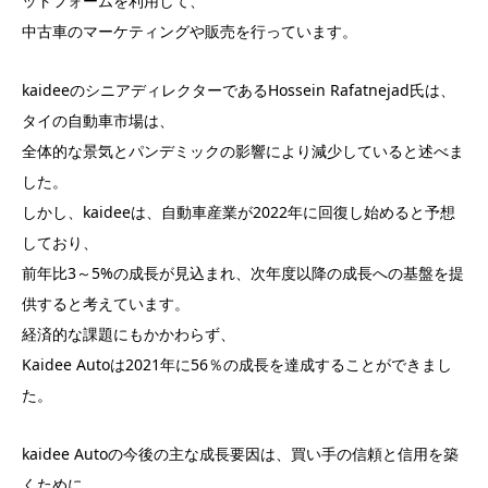
ットフォームを利用して、
中古車のマーケティングや販売を行っています。
kaideeのシニアディレクターであるHossein Rafatnejad氏は、
タイの自動車市場は、
全体的な景気とパンデミックの影響により減少していると述べま
した。
しかし、kaideeは、自動車産業が2022年に回復し始めると予想
しており、
前年比3～5%の成長が見込まれ、次年度以降の成長への基盤を提
供すると考えています。
経済的な課題にもかかわらず、
Kaidee Autoは2021年に56％の成長を達成することができまし
た。
kaidee Autoの今後の主な成長要因は、買い手の信頼と信用を築
くために、