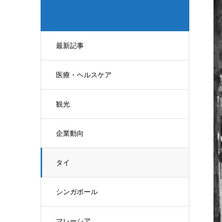
最新記事
医療・ヘルスケア
観光
企業動向
タイ
シンガポール
マレーシア