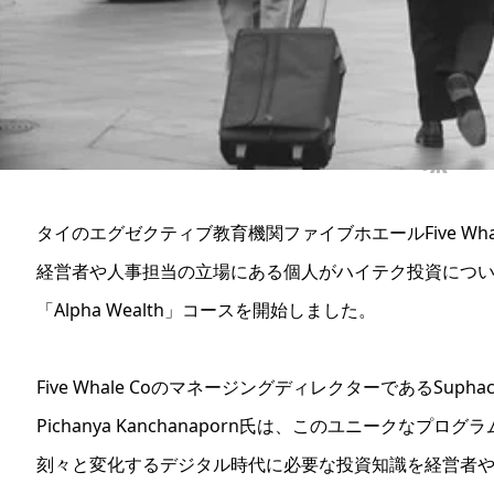
タイのエグゼクティブ教育機関ファイブホエールFive Wha
経営者や人事担当の立場にある個人がハイテク投資につ
「Alpha Wealth」コースを開始しました。
Five Whale CoのマネージングディレクターであるSuphacha
Pichanya Kanchanaporn氏は、このユニークなプログ
刻々と変化するデジタル時代に必要な投資知識を経営者