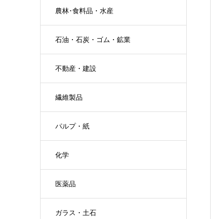
農林･食料品・水産
石油・石炭・ゴム・鉱業
不動産・建設
繊維製品
パルプ・紙
化学
医薬品
ガラス・土石