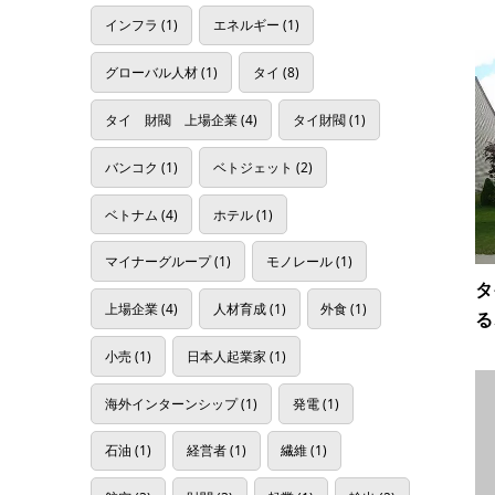
インフラ
(1)
エネルギー
(1)
グローバル人材
(1)
タイ
(8)
タイ 財閥 上場企業
(4)
タイ財閥
(1)
バンコク
(1)
ベトジェット
(2)
ベトナム
(4)
ホテル
(1)
マイナーグループ
(1)
モノレール
(1)
タ
上場企業
(4)
人材育成
(1)
外食
(1)
る
小売
(1)
日本人起業家
(1)
海外インターンシップ
(1)
発電
(1)
石油
(1)
経営者
(1)
繊維
(1)