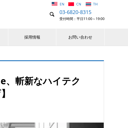
EN
CN
TH
03-6820-8315

受付時間：平日11:00～19:00
採用情報
お問い合わせ
ale、斬新なハイテク
育】