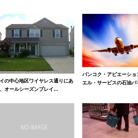
バンコク・アビエーショ
イの中心地区ワイヤレス通りにあ
エル・サービスの石油パイ.
、オールシーズンプレイ...