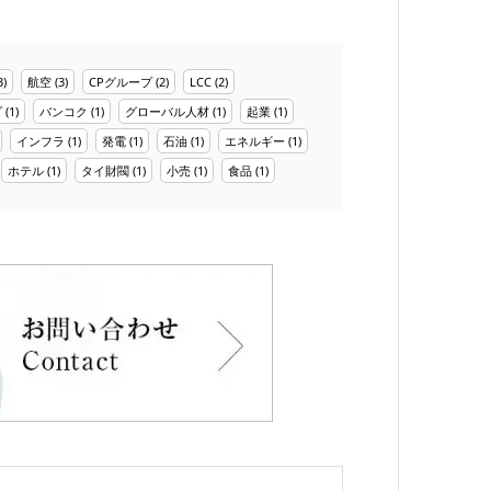
3)
航空
(3)
CPグループ
(2)
LCC
(2)
プ
(1)
バンコク
(1)
グローバル人材
(1)
起業
(1)
インフラ
(1)
発電
(1)
石油
(1)
エネルギー
(1)
ホテル
(1)
タイ財閥
(1)
小売
(1)
食品
(1)