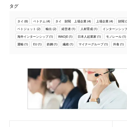
タグ
タイ
(8)
ベトナム
(4)
タイ 財閥 上場企業
(4)
上場企業
(4)
財閥
(
ベトジェット
(2)
輸出
(2)
経営者
(1)
人材育成
(1)
インターンシッ
海外インターンシップ
(1)
WAOJE
(1)
日本人起業家
(1)
モノレール
(1)
運輸
(1)
EU
(1)
鉄鋼
(1)
繊維
(1)
マイナーグループ
(1)
外食
(1)