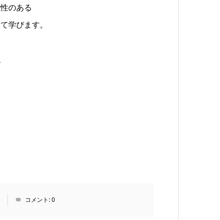
能性のある
して学びます。
、
コメント:
0