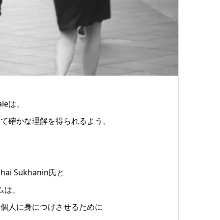
leは、
いて確かな理解を得られるよう、
i Sukhanin氏と
ラムは、
や個人に身につけさせるために