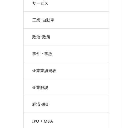
サービス
工業･自動車
政治･政策
事件・事故
企業業績発表
企業解説
経済･統計
IPO + M&A