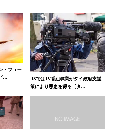
ン・フュー
..
RSではTV番組事業がタイ政府支援
策により恩恵を得る【タ...