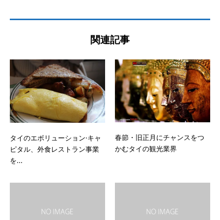
関連記事
春節・旧正月にチャンスをつ
タイのエボリューション·キャ
かむタイの観光業界
ピタル、外食レストラン事業
を...