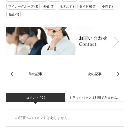
マイナーグループ
(1)
外食
(1)
ホテル
(1)
タイ財閥
(1)
小売
(1)
食品
(1)
コメント ( 0 )
トラックバックは利用できません。
この記事へのコメントはありません。