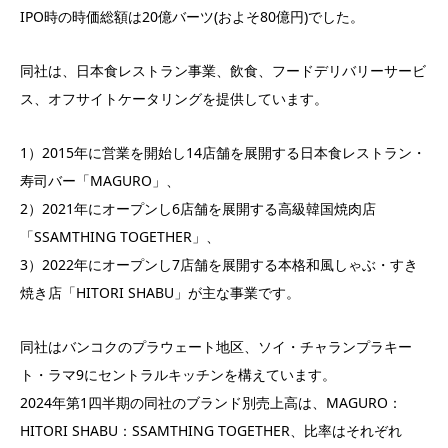
IPO時の時価総額は20億バーツ(およそ80億円)でした。
同社は、日本食レストラン事業、飲食、フードデリバリーサービ
ス、オフサイトケータリングを提供しています。
1）2015年に営業を開始し14店舗を展開する日本食レストラン・
寿司バー「MAGURO」、
2）2021年にオープンし6店舗を展開する高級韓国焼肉店
「SSAMTHING TOGETHER」、
3）2022年にオープンし7店舗を展開する本格和風しゃぶ・すき
焼き店「HITORI SHABU」が主な事業です。
同社はバンコクのプラウェート地区、ソイ・チャランプラキー
ト・ラマ9にセントラルキッチンを構えています。
2024年第1四半期の同社のブランド別売上高は、MAGURO：
HITORI SHABU：SSAMTHING TOGETHER、比率はそれぞれ