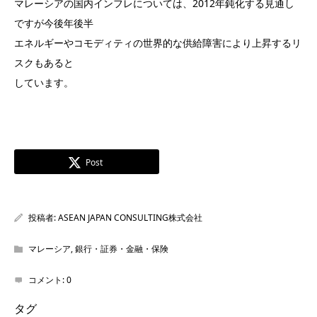
マレーシアの国内インフレについては、2012年鈍化する見通し
ですが今後年後半
エネルギーやコモディティの世界的な供給障害により上昇するリ
スクもあると
しています。
Post
投稿者:
ASEAN JAPAN CONSULTING株式会社
マレーシア
,
銀行・証券・金融・保険
コメント:
0
タグ