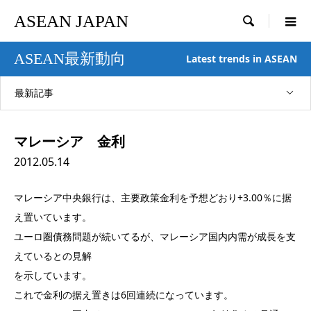
ASEAN JAPAN

ASEAN最新動向
Latest trends in ASEAN
最新記事
マレーシア 金利
2012.05.14
マレーシア中央銀行は、主要政策金利を予想どおり+3.00％に据
え置いています。
ユーロ圏債務問題が続いてるが、マレーシア国内内需が成長を支
えているとの見解
を示しています。
これで金利の据え置きは6回連続になっています。