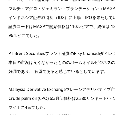
マルチ・アグロ・ジェミラン・プランテーション（MAG
インドネシア証券取引所（IDX）に上場、IPOを果たして
証券コードはMAGPで開始価格は110ルピアで、終値は-1
96ルピアでした。
PT Brent Securitiesブレント証券のRiky Chaniadiダ
本日の市況は良くなかったもののパームオイルビジネス
好調であり、 有望であると感じているとしています。
Malaysia Derivative Exchangeマレーシアデリバ
Crude palm oil (CPO) ※3月卸価格は2,380リンギット
マイナス4％でした。