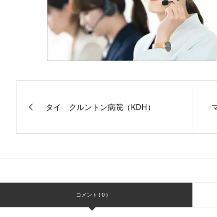
タイ クルントン病院（KDH）
コメント ( 0 )