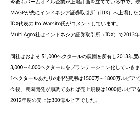
今後もパームオイル企業が上場計画を立てている中で、
MAGPが先にインドネシア証券取引所（IDX）へ上場し
IDX代表の Ito Warsito氏がコメントしています。
Multi Agro社はインドネシア証券取引所（IDX）で201
同社はおよそ 51,000ヘクタールの農園を所有し2013年度
3,000～4,000ヘクタールをプランテーション化していき
1ヘクタールあたりの開発費用は1500万～1800万ルピア
今後、農園開発が順調であれば売上規模は1000億ルピア
2012年度の売上は300億ルピアでした。