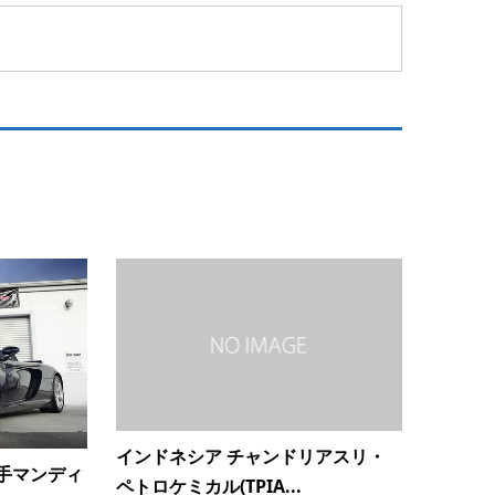
インドネシア チャンドリアスリ・
手マンディ
ペトロケミカル(TPIA...