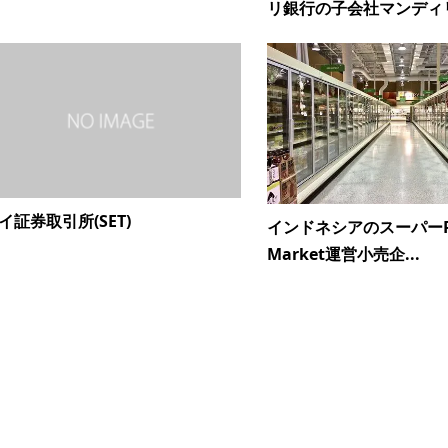
リ銀行の子会社マンディリ.
イ証券取引所(SET)
インドネシアのスーパーR
Market運営小売企...