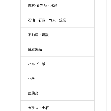
農林･食料品・水産
石油・石炭・ゴム・鉱業
不動産・建設
繊維製品
パルプ・紙
化学
医薬品
ガラス・土石