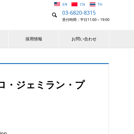
EN
CN
TH
03-6820-8315

受付時間：平日11:00～19:00
採用情報
お問い合わせ
ロ・ジェミラン・プ
ion