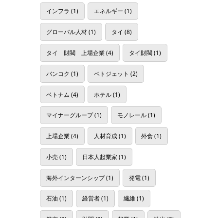
インフラ
(1)
エネルギー
(1)
グローバル人材
(1)
タイ
(8)
タイ 財閥 上場企業
(4)
タイ財閥
(1)
バンコク
(1)
ベトジェット
(2)
ベトナム
(4)
ホテル
(1)
マイナーグループ
(1)
モノレール
(1)
上場企業
(4)
人材育成
(1)
外食
(1)
小売
(1)
日本人起業家
(1)
海外インターンシップ
(1)
発電
(1)
石油
(1)
経営者
(1)
繊維
(1)