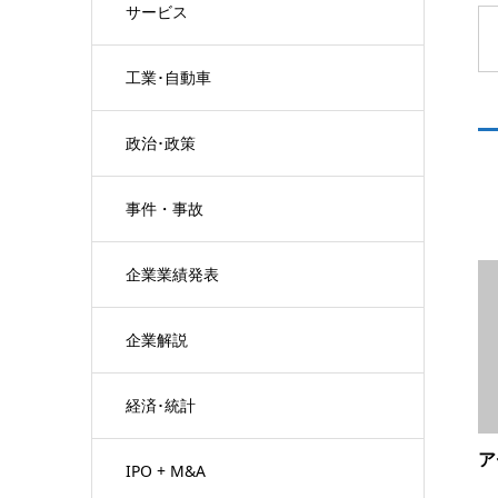
サービス
工業･自動車
政治･政策
事件・事故
企業業績発表
企業解説
経済･統計
ア
IPO + M&A