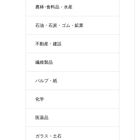
農林･食料品・水産
石油・石炭・ゴム・鉱業
不動産・建設
繊維製品
パルプ・紙
化学
医薬品
ガラス・土石