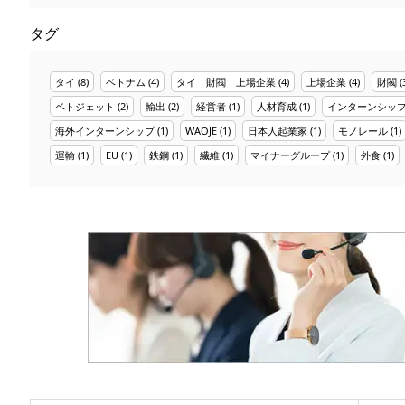
タグ
タイ
(8)
ベトナム
(4)
タイ 財閥 上場企業
(4)
上場企業
(4)
財閥
(
ベトジェット
(2)
輸出
(2)
経営者
(1)
人材育成
(1)
インターンシッ
海外インターンシップ
(1)
WAOJE
(1)
日本人起業家
(1)
モノレール
(1)
運輸
(1)
EU
(1)
鉄鋼
(1)
繊維
(1)
マイナーグループ
(1)
外食
(1)