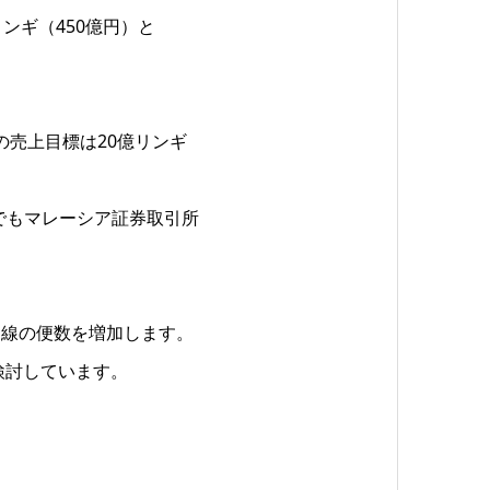
ンギ（450億円）と
の売上目標は20億リンギ
でもマレーシア証券取引所
ン線の便数を増加します。
検討しています。