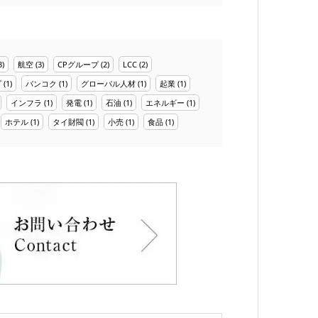
3)
航空
(3)
CPグループ
(2)
LCC
(2)
プ
(1)
バンコク
(1)
グローバル人材
(1)
起業
(1)
インフラ
(1)
発電
(1)
石油
(1)
エネルギー
(1)
ホテル
(1)
タイ財閥
(1)
小売
(1)
食品
(1)