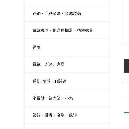
鉄鋼・非鉄金属・金属製品
電気機器・輸送用機器・精密機器
運輸
電気・ガス、倉庫
通信･情報・IT関連
消費財・卸売業・小売
銀行・証券・金融・保険