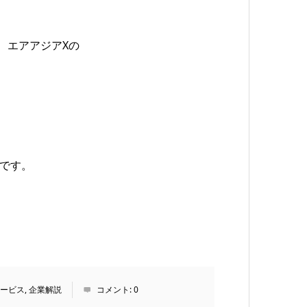
、エアアジアXの
画です。
ービス
,
企業解説
コメント:
0