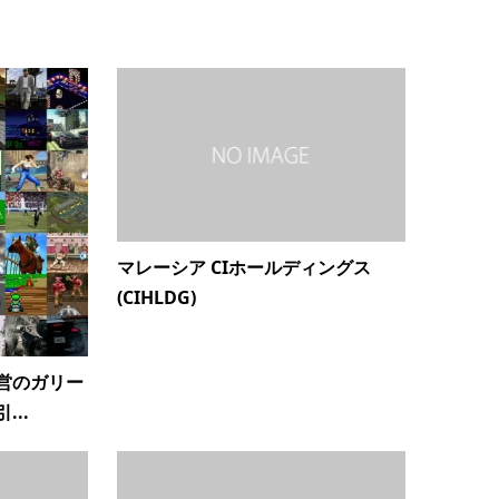
マレーシア CIホールディングス
(CIHLDG)
営のガリー
..