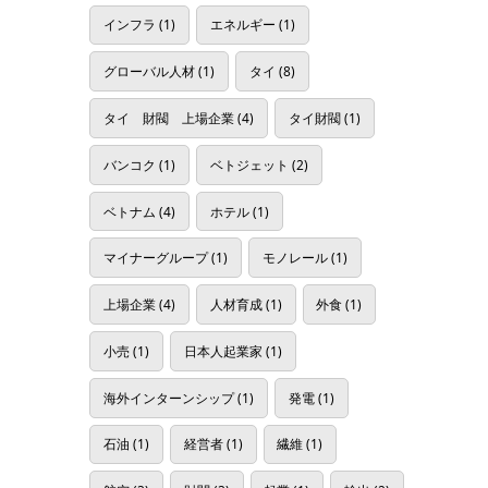
インフラ
(1)
エネルギー
(1)
グローバル人材
(1)
タイ
(8)
タイ 財閥 上場企業
(4)
タイ財閥
(1)
バンコク
(1)
ベトジェット
(2)
ベトナム
(4)
ホテル
(1)
マイナーグループ
(1)
モノレール
(1)
上場企業
(4)
人材育成
(1)
外食
(1)
小売
(1)
日本人起業家
(1)
海外インターンシップ
(1)
発電
(1)
石油
(1)
経営者
(1)
繊維
(1)