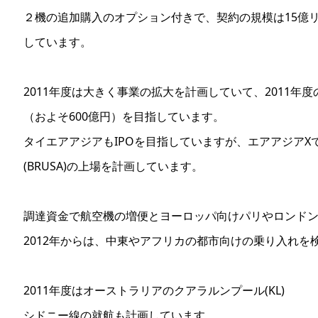
２機の追加購入のオプション付きで、契約の規模は15億リ
しています。
2011年度は大きく事業の拡大を計画していて、2011年度
（およそ600億円）を目指しています。
タイエアアジアもIPOを目指していますが、エアアジアX
(BRUSA)の上場を計画しています。
調達資金で航空機の増便とヨーロッパ向けパリやロンド
2012年からは、中東やアフリカの都市向けの乗り入れを
2011年度はオーストラリアのクアラルンプール(KL)
シドニー線の就航も計画しています。