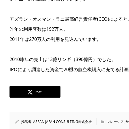
アズラン・オスマン・ラニ最高経営責任者(CEO)によると
昨年の利用客数は192万人。
2011年は270万人の利用を見込んでいます。
2010昨年の売上は13億リンギ（390億円）でした。
IPOにより調達した資金で20機の航空機購入に充てる計
Post
投稿者:
ASEAN JAPAN CONSULTING株式会社
マレーシア
,
サ