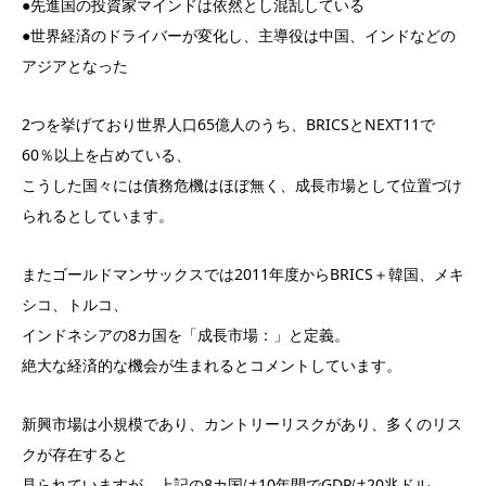
●先進国の投資家マインドは依然とし混乱している
●世界経済のドライバーが変化し、主導役は中国、インドなどの
アジアとなった
2つを挙げており世界人口65億人のうち、BRICSとNEXT11で
60％以上を占めている、
こうした国々には債務危機はほぼ無く、成長市場として位置づけ
られるとしています。
またゴールドマンサックスでは2011年度からBRICS＋韓国、メキ
シコ、トルコ、
インドネシアの8カ国を「成長市場：」と定義。
絶大な経済的な機会が生まれるとコメントしています。
新興市場は小規模であり、カントリーリスクがあり、多くのリス
クが存在すると
見られていますが、上記の8カ国は10年間でGDPは20兆ドル