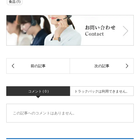
食品
(1)
コメント ( 0 )
トラックバックは利用できません。
この記事へのコメントはありません。