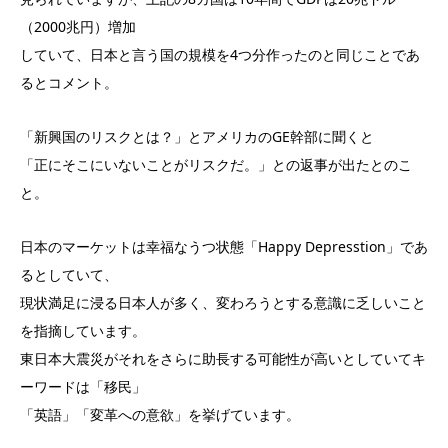
（2000兆円）増加
していて、日本と言う国の規模を4つ分作ったのと同じことであ
るとコメント。
「新興国のリスクとは？」とアメリカのGE幹部に聞くと
「正にそこにいないことがリスクだ。」との返事が出たとのこ
と。
日本のマーケットは幸福なうつ状態「Happy Depresstion」であ
るとしていて、
現状満足に浸る日本人が多く、変わろうとする意識に乏しいこと
を指摘しています。
東日本大震災がそれをさらに助長する可能性が高いとしていてキ
ーワードは「移民」
「英語」「変革への意欲」を挙げています。