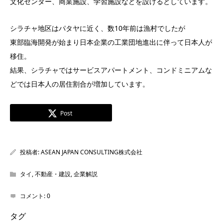
文化センター、商業施設、学習施設などを設けるとしています。
シラチャ地区はパタヤに近く、数10年前は漁村でしたが
東部臨海開発が始まり日本企業の工業団地進出に伴って日本人が
移住。
結果、シラチャではサービスアパートメント、コンドミニアムな
どでは日本人の居住割合が増加しています。
Post
投稿者:
ASEAN JAPAN CONSULTING株式会社
タイ
,
不動産・建設
,
企業解説
コメント:
0
タグ