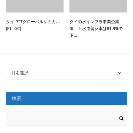
タイ PTTグローバルケミカル
タイの水インフラ事業企業
(PTTGC)
体、上水道普及率は81.9%で
下...
月を選択
検索